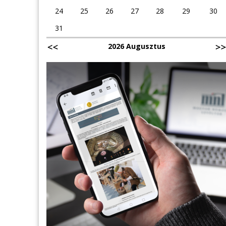
24
25
26
27
28
29
30
31
2026 Augusztus