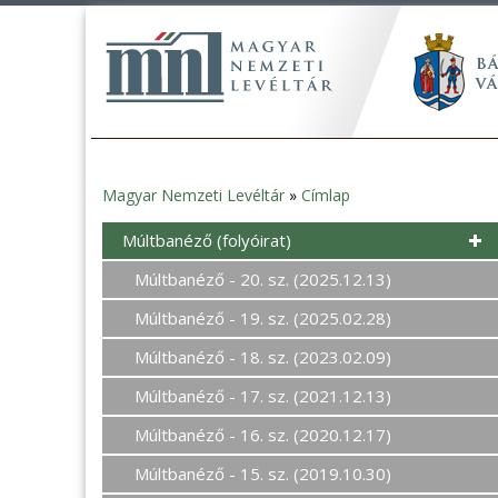
Magyar Nemzeti Levéltár
»
Címlap
Jelenlegi
Múltbanéző (folyóirat)
hely
Múltbanéző - 20. sz. (2025.12.13)
Múltbanéző - 19. sz. (2025.02.28)
Múltbanéző - 18. sz. (2023.02.09)
Múltbanéző - 17. sz. (2021.12.13)
Múltbanéző - 16. sz. (2020.12.17)
Múltbanéző - 15. sz. (2019.10.30)