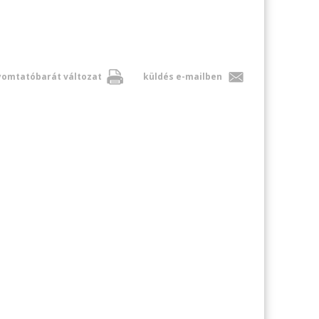
omtatóbarát változat
küldés e-mailben