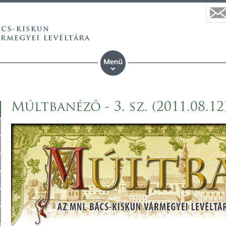
Múltbanéző - 3. sz. (2011.08.12