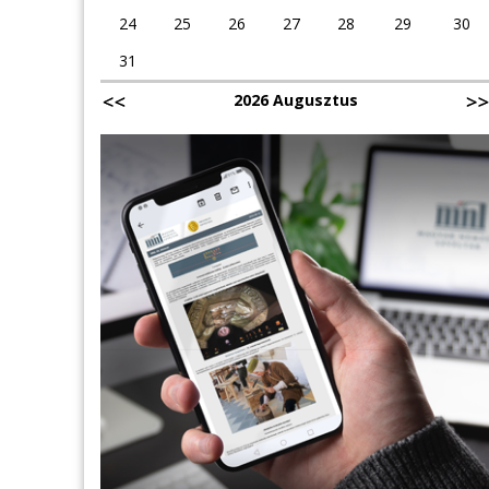
24
25
26
27
28
29
30
31
2026 Augusztus