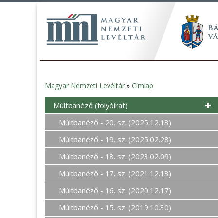
Magyar Nemzeti Levéltár
»
Címlap
Jelenlegi
Múltbanéző (folyóirat)
hely
Múltbanéző - 20. sz. (2025.12.13)
Múltbanéző - 19. sz. (2025.02.28)
Múltbanéző - 18. sz. (2023.02.09)
Múltbanéző - 17. sz. (2021.12.13)
Múltbanéző - 16. sz. (2020.12.17)
Múltbanéző - 15. sz. (2019.10.30)