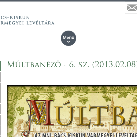
Múltbanéző - 6. sz. (2013.02.08