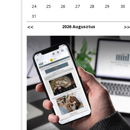
24
25
26
27
28
29
30
31
2026 Augusztus