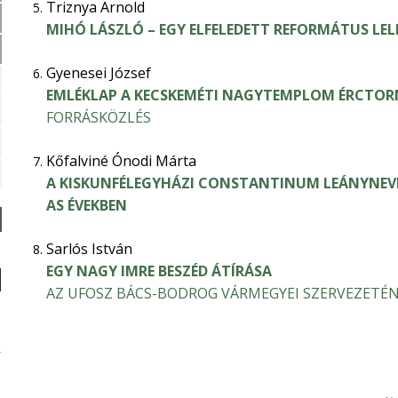
Triznya Arnold
MIHÓ LÁSZLÓ – EGY ELFELEDETT REFORMÁTUS LEL
Gyenesei József
EMLÉKLAP A KECSKEMÉTI NAGYTEMPLOM ÉRCTORNY
FORRÁSKÖZLÉS
Kőfalviné Ónodi Márta
A KISKUNFÉLEGYHÁZI CONSTANTINUM LEÁNYNEVEL
AS ÉVEKBEN
Sarlós István
EGY NAGY IMRE BESZÉD ÁTÍRÁSA
AZ UFOSZ BÁCS-BODROG VÁRMEGYEI SZERVEZETÉ