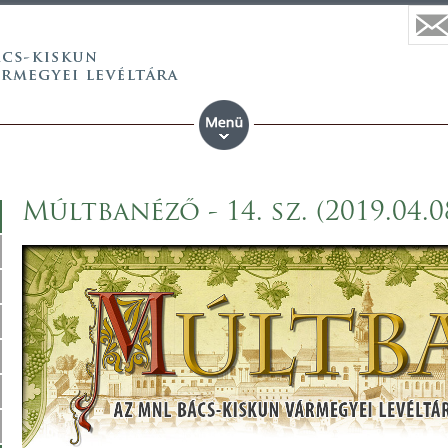
Múltbanéző - 14. sz. (2019.04.0