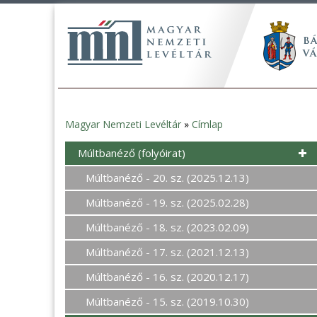
Magyar Nemzeti Levéltár
»
Címlap
Jelenlegi
Múltbanéző (folyóirat)
hely
Múltbanéző - 20. sz. (2025.12.13)
Múltbanéző - 19. sz. (2025.02.28)
Múltbanéző - 18. sz. (2023.02.09)
Múltbanéző - 17. sz. (2021.12.13)
Múltbanéző - 16. sz. (2020.12.17)
Múltbanéző - 15. sz. (2019.10.30)