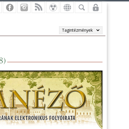
Tagintézmények
8)