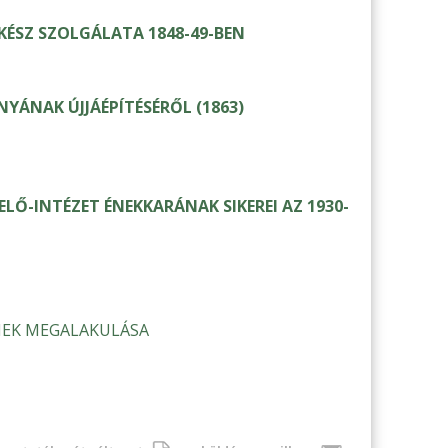
KÉSZ SZOLGÁLATA 1848-49-BEN
ÁNAK ÚJJÁÉPÍTÉSÉRŐL (1863)
Ő-INTÉZET ÉNEKKARÁNAK SIKEREI AZ 1930-
NEK MEGALAKULÁSA