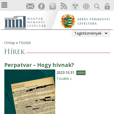
Tagintézmények
Címlap
»
Főoldal
Jelenlegi
Hírek
hely
Perpatvar – Hogy hívnak?
2023.10.31.
HÍREK
Tovább »