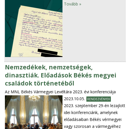
Tovább »
Nemzedékek, nemzetségek,
dinasztiák. Előadások Békés megyei
családok történetéből
Az MNL Békés Vármegyei Levéltára 2023. évi konferenciája
2023.10.05.
RENDEZVÉNYEK
2023. szeptember 29-én lezajlott
idei konferenciánk, amelynek
előadásaiban Békés vérmegyei
vagy szorosan a vármegyéhez