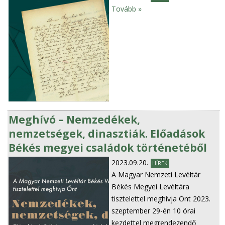
Tovább »
Meghívó – Nemzedékek,
nemzetségek, dinasztiák. Előadások
Békés megyei családok történetéből
2023.09.20.
HÍREK
A Magyar Nemzeti Levéltár
Békés Megyei Levéltára
tisztelettel meghívja Önt 2023.
szeptember 29-én 10 órai
kezdettel megrendezendő