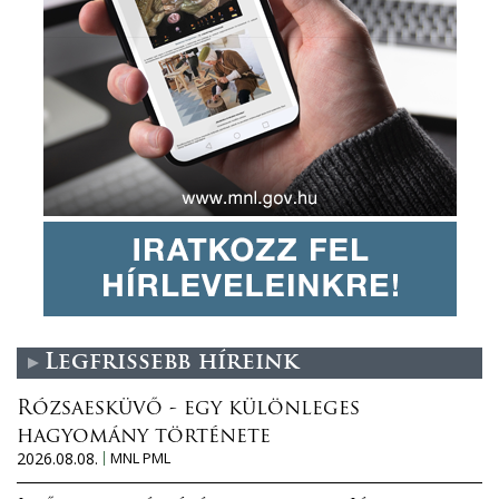
Legfrissebb híreink
Rózsaesküvő - egy különleges
hagyomány története
2026.08.08.
MNL PML