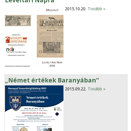
Levéltári Napra
2015.10.20.
Tovább »
„Német értékek Baranyában”
2015.09.22.
Tovább »