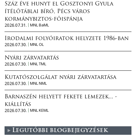
Száz éve hunyt el Gosztonyi Gyula
ítélőtáblai bíró, Pécs város
kormánybiztos-főispánja
2026.07.31.
MNL BaML
Irodalmi folyóiratok helyzete 1986-ban
2026.07.30.
MNL OL
Nyári zárvatartás
2026.07.30.
MNL TML
Kutatószolgálat nyári zárvatartása
2026.07.30.
MNL NML
Barnaszén helyett fekete lemezek... -
kiállítás
2026.07.30.
MNL KEML
Legutóbbi blogbejegyzések