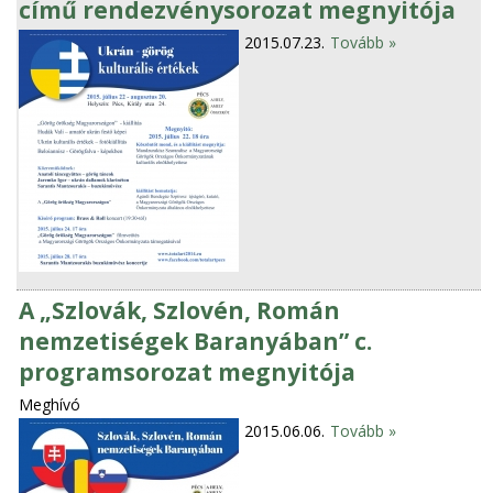
című rendezvénysorozat megnyitója
2015.07.23.
Tovább »
A „Szlovák, Szlovén, Román
nemzetiségek Baranyában” c.
programsorozat megnyitója
Meghívó
2015.06.06.
Tovább »