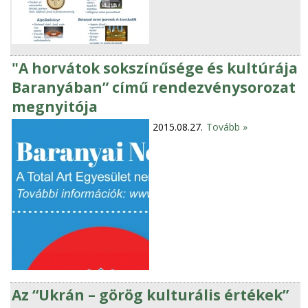
"A horvátok sokszínűsége és kultúrája
Baranyában” című rendezvénysorozat
megnyitója
2015.08.27.
Tovább »
Az “Ukrán – görög kulturális értékek”