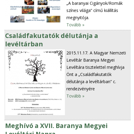
„A baranyai Cigányok/Romák
színes világa” című kiállítás
megnyitója.
Tovább »
Családfakutatók délutánja a
levéltárban
2015.11.17.
A Magyar Nemzeti
Levéltár Baranya Megyei
Levéltára tisztelettel meghívja
Önt a „Családfakutatók
délutánja a levéltárban” c.
rendezvényére
Tovább »
Meghívó a XVII. Baranya Megyei