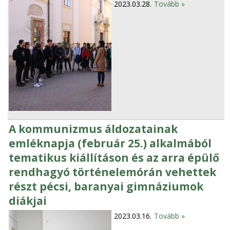
2023.03.28.
Tovább »
A kommunizmus áldozatainak
emléknapja (február 25.) alkalmából
tematikus kiállításon és az arra épülő
rendhagyó történelemórán vehettek
részt pécsi, baranyai gimnáziumok
diákjai
2023.03.16.
Tovább »