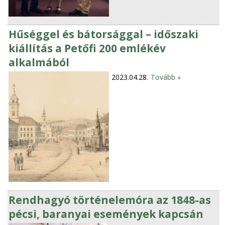
Hűséggel és bátorsággal – időszaki
kiállítás a Petőfi 200 emlékév
alkalmából
2023.04.28.
Tovább »
Rendhagyó történelemóra az 1848-as
pécsi, baranyai események kapcsán