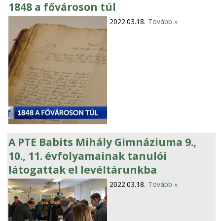
1848 a fővároson túl
2022.03.18.
Tovább »
A PTE Babits Mihály Gimnáziuma 9.,
10., 11. évfolyamainak tanulói
látogattak el levéltárunkba
2022.03.18.
Tovább »