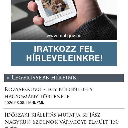
Legfrissebb híreink
Rózsaesküvő - egy különleges
hagyomány története
2026.08.08.
MNL PML
Időszaki kiállítás mutatja be Jász-
Nagykun-Szolnok vármegye elmúlt 150