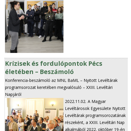
Krízisek és fordulópontok Pécs
életében – Beszámoló
Konferencia-beszámoló az MNL BaML – Nyitott Levéltárak
programsorozat keretében megvalósuló – XXIII. Levéltári
Napjáról
2022.11.02.
A Magyar
Levéltárosok Egyesülete Nyitott
Levéltárak programsorozatának
részeként, a XXIII. Levéltári Nap
alkalmából 2022. október 19-én