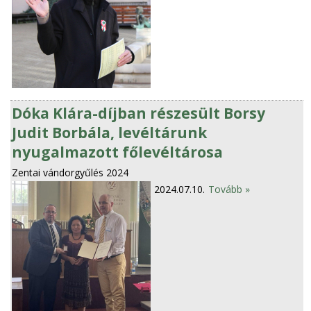
Dóka Klára-díjban részesült Borsy
Judit Borbála, levéltárunk
nyugalmazott főlevéltárosa
Zentai vándorgyűlés 2024
2024.07.10.
Tovább »