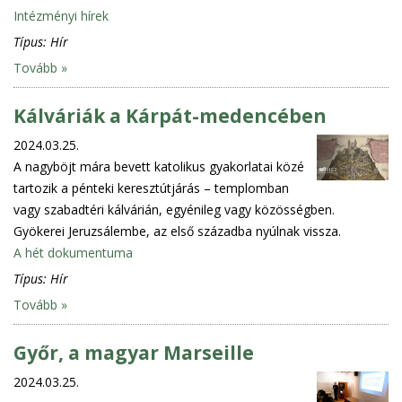
Intézményi hírek
Típus:
Hír
Tovább »
Kálváriák a Kárpát-medencében
2024.03.25.
A nagyböjt mára bevett katolikus gyakorlatai közé
tartozik a pénteki keresztútjárás – templomban
vagy szabadtéri kálvárián, egyénileg vagy közösségben.
Gyökerei Jeruzsálembe, az első századba nyúlnak vissza.
A hét dokumentuma
Típus:
Hír
Tovább »
Győr, a magyar Marseille
2024.03.25.