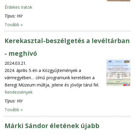
Érdekes iratok
Típus:
Hír
Tovább »
Kerekasztal-beszélgetés a levéltárban
- meghívó
2024.03.21.
2024. április 5-én a Közgyűjtemények a
vármegyében… című programunk keretében a
Beregi Múzeum múltja, jelene és jövője tárul fel.
Rendezvények
Típus:
Hír
Tovább »
Márki Sándor életének újabb