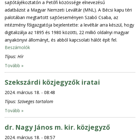
sajtótájékoztatón a Petőfi közössége elnevezésű
adatbázist a Magyar Nemzeti Leváltár (MNL). A Bécsi kapu téri
palotában megtartott sajtóeseményen Szabó Csaba, az
intézmény főigazgatója bejelentette: a levéltár arra készül, hogy
digitalizálja az 1895 és 1980 közötti, 22 millió oldalnyi magyar
anyakönyvi állományt, és abból kapcsolati hálót épít fel.
Beszámolók
Típus:
Hír
Tovább »
Szekszárdi közjegyzők iratai
2024. március 18. - 08:48
Típus:
Szöveges tartalom
Tovább »
dr. Nagy János m. kir. közjegyző
2024. március 18. - 08:57