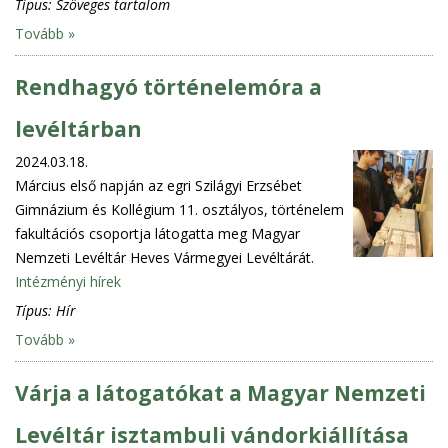
Típus:
Szöveges tartalom
Tovább »
Rendhagyó történelemóra a
levéltárban
2024.03.18.
Március első napján az egri Szilágyi Erzsébet
Gimnázium és Kollégium 11. osztályos, történelem
fakultációs csoportja látogatta meg Magyar
Nemzeti Levéltár Heves Vármegyei Levéltárát.
Intézményi hírek
Típus:
Hír
Tovább »
Várja a látogatókat a Magyar Nemzeti
Levéltár isztambuli vándorkiállítása