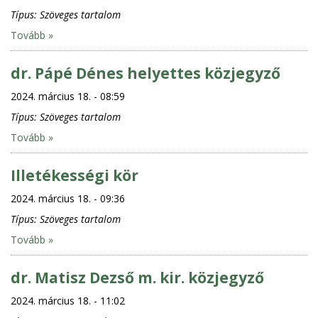
Típus:
Szöveges tartalom
Tovább »
dr. Pápé Dénes helyettes közjegyző
2024. március 18. - 08:59
Típus:
Szöveges tartalom
Tovább »
Illetékességi kör
2024. március 18. - 09:36
Típus:
Szöveges tartalom
Tovább »
dr. Matisz Dezső m. kir. közjegyző
2024. március 18. - 11:02