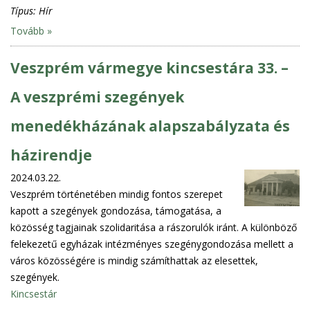
Típus:
Hír
Tovább »
Veszprém vármegye kincsestára 33. –
A veszprémi szegények
menedékházának alapszabályzata és
házirendje
2024.03.22.
Veszprém történetében mindig fontos szerepet
kapott a szegények gondozása, támogatása, a
közösség tagjainak szolidaritása a rászorulók iránt. A különböző
felekezetű egyházak intézményes szegénygondozása mellett a
város közösségére is mindig számíthattak az elesettek,
szegények.
Kincsestár