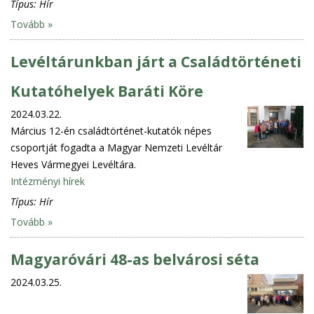
Típus:
Hír
Tovább »
Levéltárunkban járt a Családtörténeti
Kutatóhelyek Baráti Köre
2024.03.22.
Március 12-én családtörténet-kutatók népes
csoportját fogadta a Magyar Nemzeti Levéltár
Heves Vármegyei Levéltára.
Intézményi hírek
Típus:
Hír
Tovább »
Magyaróvári 48-as belvárosi séta
2024.03.25.