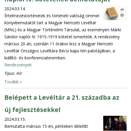
2024.03.14.
Értelmezéstörténetek és történeti valóság címmel
könyvbemutatót tart a Magyar Nemzeti Levéltár
(MNL) és a Magyar Történelmi Társulat, az eseményen Márki
Sándor naplói IV. 1915-1919 kötetet ismertetik. A rendezvény
március 20-án, szerdán 11 órakor lesz a Magyar Nemzeti
Levéltár Országos Levéltára Bécsi kapu téri palotájában, a
kiállító- és konferenciateremben.
Rendezvények
Típus:
Hír
Tovább »
Belépett a Levéltár a 21. századba az
új fejlesztésekkel
2024.03.15.
Bemutatta március 15-én, pénteken délelőtt