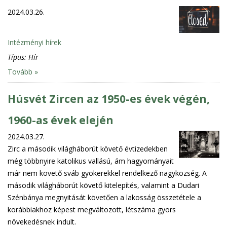
2024.03.26.
Intézményi hírek
Típus:
Hír
Tovább »
Húsvét Zircen az 1950-es évek végén,
1960-as évek elején
2024.03.27.
Zirc a második világháborút követő évtizedekben
még többnyire katolikus vallású, ám hagyományait
már nem követő sváb gyökerekkel rendelkező nagyközség. A
második világháborút követő kitelepítés, valamint a Dudari
Szénbánya megnyitását követően a lakosság összetétele a
korábbiakhoz képest megváltozott, létszáma gyors
növekedésnek indult.