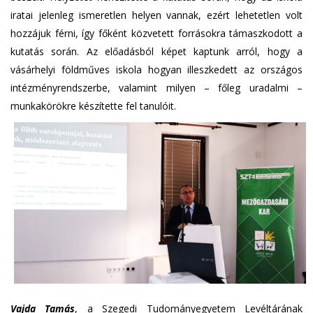
iratai jelenleg ismeretlen helyen vannak, ezért lehetetlen volt
hozzájuk férni, így főként közvetett forrásokra támaszkodott a
kutatás során. Az előadásból képet kaptunk arról, hogy a
vásárhelyi földműves iskola hogyan illeszkedett az országos
intézményrendszerbe, valamint milyen – főleg uradalmi –
munkakörökre készítette fel tanulóit.
Vajda Tamás
, a Szegedi Tudományegyetem Levéltárának