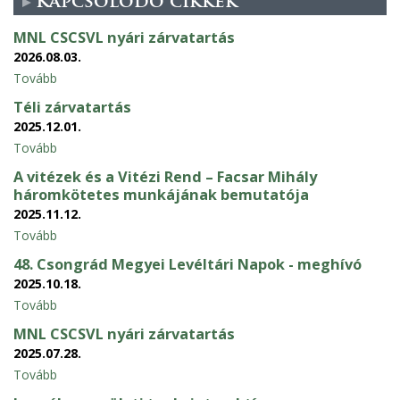
Kapcsolódó cikkek
MNL CSCSVL nyári zárvatartás
2026.08.03.
Tovább
Téli zárvatartás
2025.12.01.
Tovább
A vitézek és a Vitézi Rend – Facsar Mihály
háromkötetes munkájának bemutatója
2025.11.12.
Tovább
48. Csongrád Megyei Levéltári Napok - meghívó
2025.10.18.
Tovább
MNL CSCSVL nyári zárvatartás
2025.07.28.
Tovább