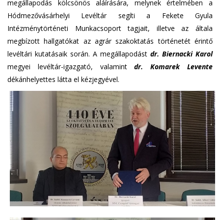
megállapodás kölcsönös aláírására, melynek értelmében a
Hódmezővásárhelyi Levéltár segíti a Fekete Gyula
Intézménytörténeti Munkacsoport tagjait, illetve az általa
megbízott hallgatókat az agrár szakoktatás történetét érintő
levéltári kutatásaik során. A megállapodást
dr. Biernacki Karol
megyei levéltár-igazgató, valamint
dr. Komarek Levente
dékánhelyettes látta el kézjegyével.