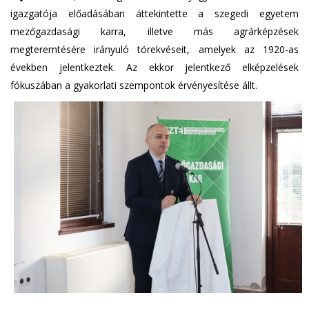
igazgatója előadásában áttekintette a szegedi egyetem
mezőgazdasági karra, illetve más agrárképzések
megteremtésére irányuló törekvéseit, amelyek az 1920-as
években jelentkeztek. Az ekkor jelentkező elképzelések
fókuszában a gyakorlati szempontok érvényesítése állt.