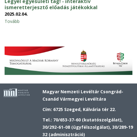
Legyél egyesületi tag! - interaktív
ismeretterjesztő előadás játékokkal
2025.02.04.
Tovább
Magyar Nemzeti Levéltár Csongrád-
Csanád Vármegyei Levéltára
Cím: 6725 Szeged, Kálvária tér 22.
Tel.: 70/653-37-60 (kutatószolgálat),
30/292-61-08 (ügyfélszolgálat), 30/289-19
32 (adminisztráció)