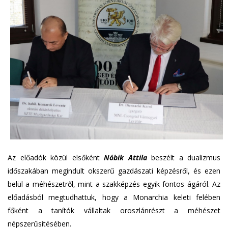
Az előadók közül elsőként
Nóbik Attila
beszélt a dualizmus
időszakában megindult okszerű gazdászati képzésről, és ezen
belül a méhészetről, mint a szakképzés egyik fontos ágáról. Az
előadásból megtudhattuk, hogy a Monarchia keleti felében
főként a tanítók vállaltak oroszlánrészt a méhészet
népszerűsítésében.