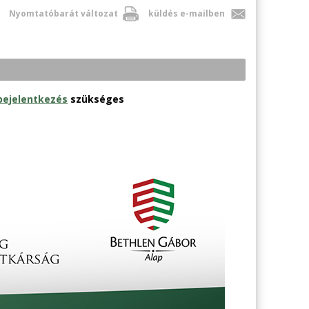
Nyomtatóbarát változat
küldés e-mailben
bejelentkezés
szükséges