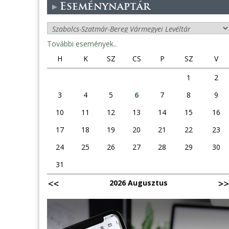
Eseménynaptár
További események..
H
K
SZ
CS
P
SZ
V
1
2
3
4
5
6
7
8
9
10
11
12
13
14
15
16
17
18
19
20
21
22
23
24
25
26
27
28
29
30
31
2026 Augusztus