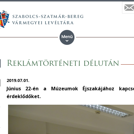
Reklámtörténeti délután
2019.07.01.
Június 22-én a Múzeumok Éjszakájához kapcso
érdeklődőket.