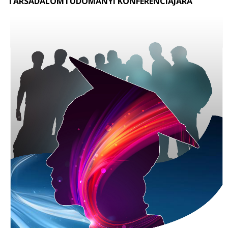
TÁRSADALOMTUDOMÁNYI KONFERENCIÁJÁRA