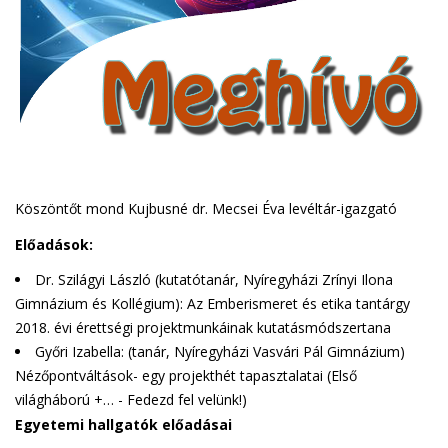
Köszöntőt mond Kujbusné dr. Mecsei Éva levéltár-igazgató
Előadások:
Dr. Szilágyi László (kutatótanár, Nyíregyházi Zrínyi Ilona
Gimnázium és Kollégium): Az Emberismeret és etika tantárgy
2018. évi érettségi projektmunkáinak kutatásmódszertana
Győri Izabella: (tanár, Nyíregyházi Vasvári Pál Gimnázium)
Nézőpontváltások- egy projekthét tapasztalatai (Első
világháború +… - Fedezd fel velünk!)
Egyetemi hallgatók előadásai