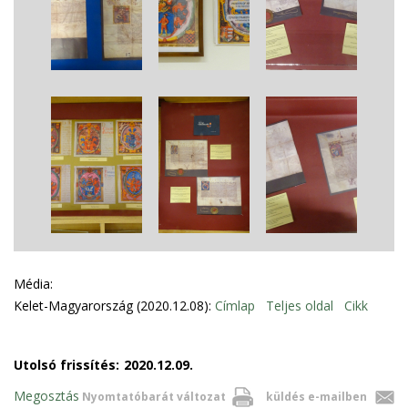
Média:
Kelet-Magyarország (2020.12.08):
Címlap
Teljes oldal
Cikk
Utolsó frissítés:
2020.12.09.
Megosztás
Nyomtatóbarát változat
küldés e-mailben