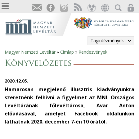
Tagintézmények
Magyar Nemzeti Levéltár
»
Címlap
»
Rendezvények
Jelenlegi
Könyvelőzetes
hely
2020.12.05.
Hamarosan megjelenő illusztris kiadványunkra
szeretnénk felhívni a figyelmet az MNL Országos
Levéltárának főlevéltárosa, Avar Anton
előadásával, amelyet Facebook oldalunkon
láthatnak 2020. december 7-én 10 órától.