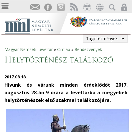
Tagintézmények
Magyar Nemzeti Levéltár
»
Címlap
»
Rendezvények
Jelenlegi
Helytörténész találkozó
hely
2017.08.18.
Hívunk és várunk minden érdeklődőt 2017.
augusztus 28-án 9 órára a levéltárba a megyebeli
helytörténészek első szakmai találkozójára.