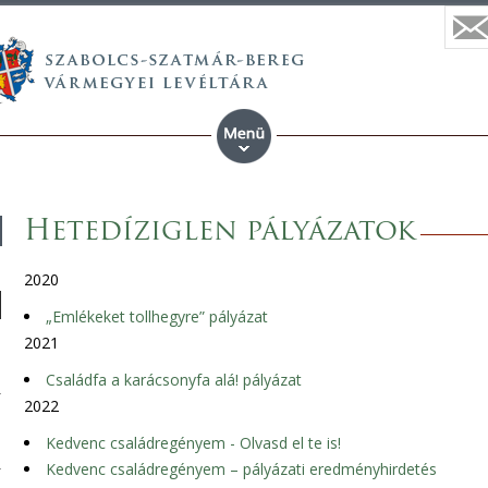
Hetedíziglen pályázatok
2020
„Emlékeket tollhegyre” pályázat
2021
Családfa a karácsonyfa alá! pályázat
2022
Kedvenc családregényem - Olvasd el te is!
Kedvenc családregényem – pályázati eredményhirdetés