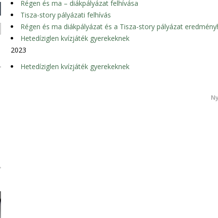
Régen és ma – diákpályázat felhívása
Tisza-story pályázati felhívás
Régen és ma diákpályázat és a Tisza-story pályázat eredmény
Hetedíziglen kvízjáték gyerekeknek
2023
Hetedíziglen kvízjáték gyerekeknek
Ny