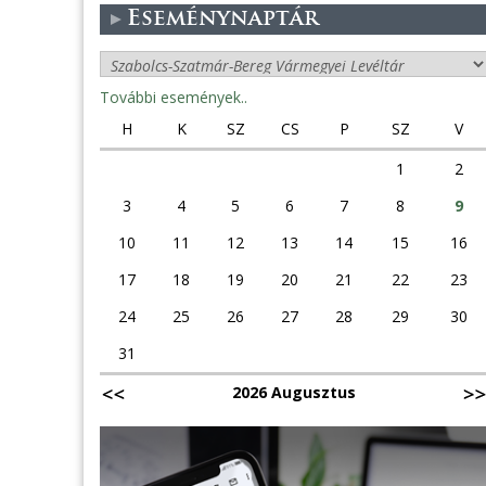
Eseménynaptár
További események..
H
K
SZ
CS
P
SZ
V
1
2
3
4
5
6
7
8
9
10
11
12
13
14
15
16
17
18
19
20
21
22
23
24
25
26
27
28
29
30
31
2026 Augusztus