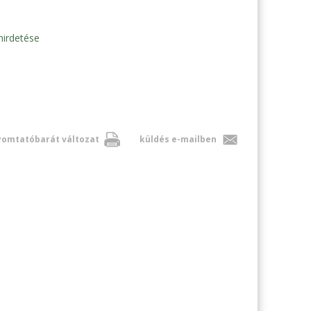
hirdetése
omtatóbarát változat
küldés e-mailben