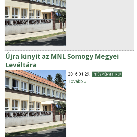
Újra kinyit az MNL Somogy Megyei
Levéltára
2016.01.29.
INTÉZMÉNYI HÍREK
Tovább »