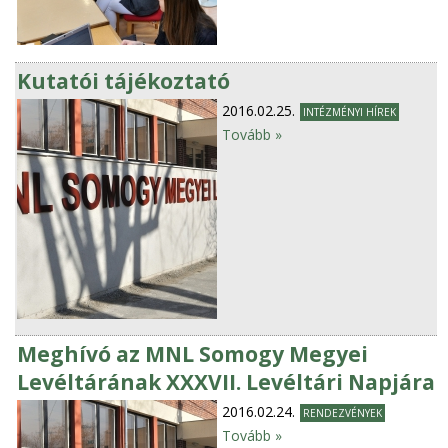
Kutatói tájékoztató
2016.02.25.
INTÉZMÉNYI HÍREK
Tovább »
Meghívó az MNL Somogy Megyei
Levéltárának XXXVII. Levéltári Napjára
2016.02.24.
RENDEZVÉNYEK
Tovább »