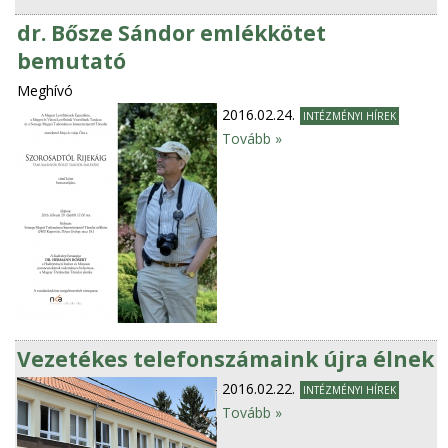
dr. Bősze Sándor emlékkötet
bemutató
Meghívó
2016.02.24.
INTÉZMÉNYI HÍREK
Tovább »
Vezetékes telefonszámaink újra élnek
2016.02.22.
INTÉZMÉNYI HÍREK
Tovább »