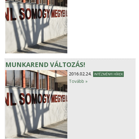
MUNKAREND VÁLTOZÁS!
2016.02.24.
INTÉZMÉNYI HÍREK
Tovább »