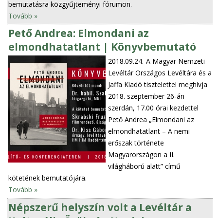
bemutatásra közgyűjteményi fórumon.
Tovább »
Pető Andrea: Elmondani az
elmondhatatlant | Könyvbemutató
2018.09.24.
A Magyar Nemzeti
Levéltár Országos Levéltára és a
Jaffa Kiadó tisztelettel meghívja
2018. szeptember 26-án
szerdán, 17.00 órai kezdettel
Pető Andrea „Elmondani az
elmondhatatlant – A nemi
erőszak története
Magyarországon a II.
világháború alatt” című
kötetének bemutatójára.
Tovább »
Népszerű helyszín volt a Levéltár a