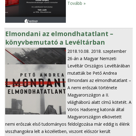
Tovább »
Elmondani az elmondhatatlant –
könyvbemutató a Levéltárban
2018.10.08.
2018. szeptember
26-án a Magyar Nemzeti
Levéltár Országos Levéltárában
mutatták be Pető Andrea
Elmondani az elmondhatatlant –
A nemi erőszak története
Magyarországon a II.
világháború alatt című kötetét. A
Vörös Hadsereg katonái által
Magyarországon elkövetett
nemi erőszak első tudományos feldolgozása már eddig is élénk
visszhangokra lelt a közéletben, viszont először került