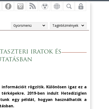
Gyorsmenü
Tagintézmények
aszteri iratok és
utatásban
információit rögzítik. Különösen igaz ez a
 térképekre. 2019-ben indult Hetedíziglen
atunk egy példát, hogyan használhatók a
tásban.