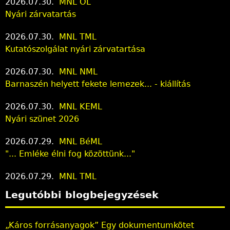
2026.07.30.
MNL OL
Nyári zárvatartás
2026.07.30.
MNL TML
Kutatószolgálat nyári zárvatartása
2026.07.30.
MNL NML
Barnaszén helyett fekete lemezek... - kiállítás
2026.07.30.
MNL KEML
Nyári szünet 2026
2026.07.29.
MNL BéML
"... Emléke élni fog közöttünk..."
2026.07.29.
MNL TML
Legutóbbi blogbejegyzések
„Káros forrásanyagok” Egy dokumentumkötet