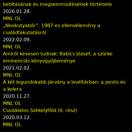
betiltásának és megsemmisítésének története
2026.01.28.
MNL OL
„Neokutyabőr”. 1987-es ellenvélemény a
családfakutatásról
2022.02.09.
MNL OL
Amiről kevesen tudnak: Babics József, a szürke
eminenciás könyvgyűjteménye
2021.02.02.
MNL OL
A két legundokabb járvány a levéltárban: a pestis és
a kolera
2020.11.27.
MNL OL
Csodálatos Székelyföld (II. rész)
2020.03.12.
MNL OL