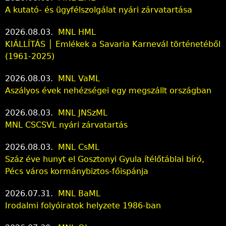
A kutató- és ügyfélszolgálat nyári zárvatartása
2026.08.03.
MNL HML
KIÁLLÍTÁS │ Emlékek a Savaria Karnevál történetéből
(1961-2025)
2026.08.03.
MNL VaML
Aszályos évek nehézségei egy megszállt országban
2026.08.03.
MNL JNSzML
MNL CSCSVL nyári zárvatartás
2026.08.03.
MNL CsML
Száz éve hunyt el Gosztonyi Gyula ítélőtáblai bíró,
Pécs város kormánybiztos-főispánja
2026.07.31.
MNL BaML
Irodalmi folyóiratok helyzete 1986-ban