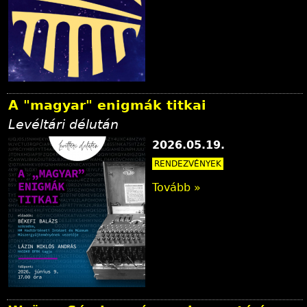
A "magyar" enigmák titkai
Levéltári délután
2026.05.19.
RENDEZVÉNYEK
Tovább »