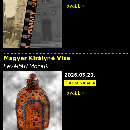
Tovább »
Magyar Királyné Vize
Levéltári Mozaik
2026.03.20.
ÉRDEKES IRATOK
Tovább »