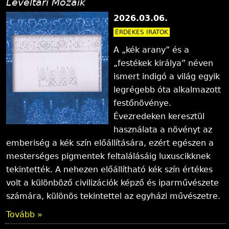
Levéltári Mozaik
2026.03.06.
ÉRDEKES IRATOK
A „kék arany” és a
„festékek királya” néven
ismert indigó a világ egyik
legrégebb óta alkalmazott
festőnövénye.
Évezredeken keresztül
használata a növényt az
emberiség a kék szín előállítására, ezért egészen a
mesterséges pigmentek feltalálásáig luxuscikknek
tekintették. A nehezen előállítható kék szín értékes
volt a különböző civilizációk képző és iparművészete
számára, különös tekintettel az egyházi művészetre.
Tovább »