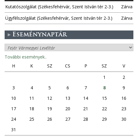
Kutatószolgálat (Székesfehérvár, Szent István tér 2-3.)
Zárva
Ügyfélszolgálat (Székesfehérvár, Szent István tér 2-3.)
Zárva
Eseménynaptár
További események..
H
K
SZ
CS
P
SZ
V
1
2
3
4
5
6
7
8
9
10
11
12
13
14
15
16
17
18
19
20
21
22
23
24
25
26
27
28
29
30
31