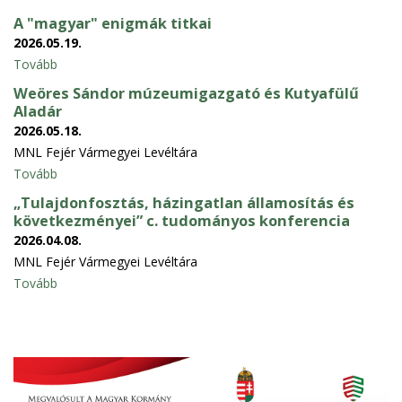
A "magyar" enigmák titkai
2026.05.19.
Tovább
Weöres Sándor múzeumigazgató és Kutyafülű
Aladár
2026.05.18.
MNL Fejér Vármegyei Levéltára
Tovább
„Tulajdonfosztás, házingatlan államosítás és
következményei” c. tudományos konferencia
2026.04.08.
MNL Fejér Vármegyei Levéltára
Tovább