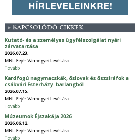
Kapcsolódó cikkek
Kutató- és a személyes ügyfélszolgálat nyári
zárvatartása
2026.07.23.
MNL Fejér Vármegyei Levéltára
Tovább
Kardfogú nagymacskák, őslovak és őszsiráfok a
csákvári Esterházy -barlangból
2026.07.15.
MNL Fejér Vármegyei Levéltára
Tovább
Múzeumok Éjszakája 2026
2026.06.12.
MNL Fejér Vármegyei Levéltára
Tovább