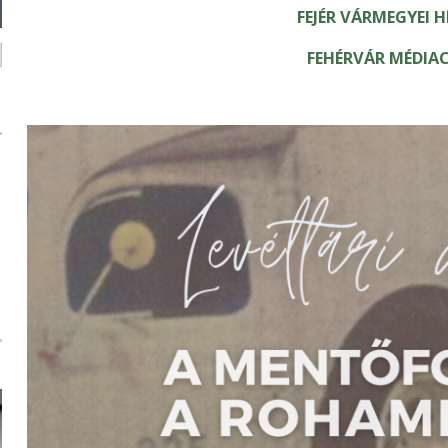
FEJÉR VÁRMEGYEI 
FEHÉRVÁR MÉDI