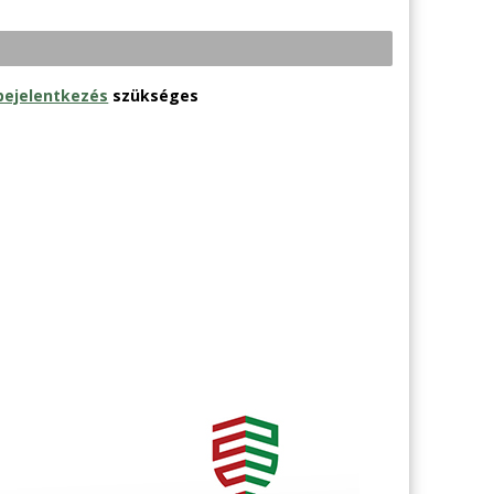
bejelentkezés
szükséges