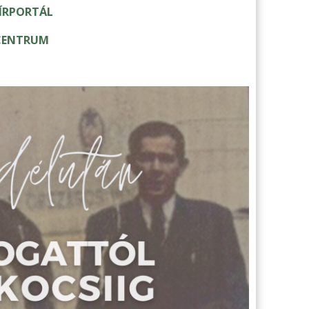
HÍRPORTÁL
ACENTRUM