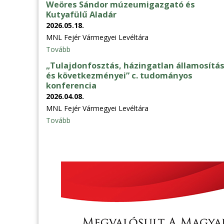
Weöres Sándor múzeumigazgató és
Kutyafülű Aladár
2026.05.18.
MNL Fejér Vármegyei Levéltára
Tovább
„Tulajdonfosztás, házingatlan államosítá
és következményei” c. tudományos
konferencia
2026.04.08.
MNL Fejér Vármegyei Levéltára
Tovább