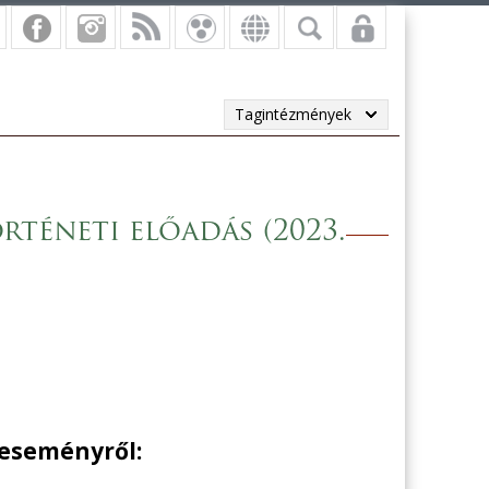
Tagintézmények
rténeti előadás (2023.
 eseményről: