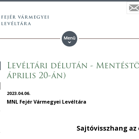
Levéltári délután - Mentéstö
április 20-án)
2023.04.06.
MNL Fejér Vármegyei Levéltára
Sajtóvisszhang az