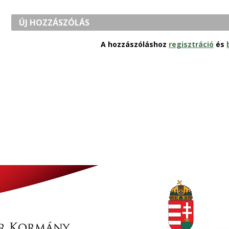
ÚJ HOZZÁSZÓLÁS
A hozzászóláshoz
regisztráció
és
s