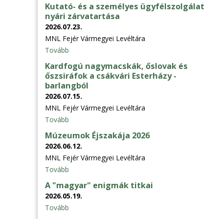
Kutató- és a személyes ügyfélszolgálat
nyári zárvatartása
2026.07.23.
MNL Fejér Vármegyei Levéltára
Tovább
Kardfogú nagymacskák, őslovak és
őszsiráfok a csákvári Esterházy -
barlangból
2026.07.15.
MNL Fejér Vármegyei Levéltára
Tovább
Múzeumok Éjszakája 2026
2026.06.12.
MNL Fejér Vármegyei Levéltára
Tovább
A "magyar" enigmák titkai
2026.05.19.
Tovább