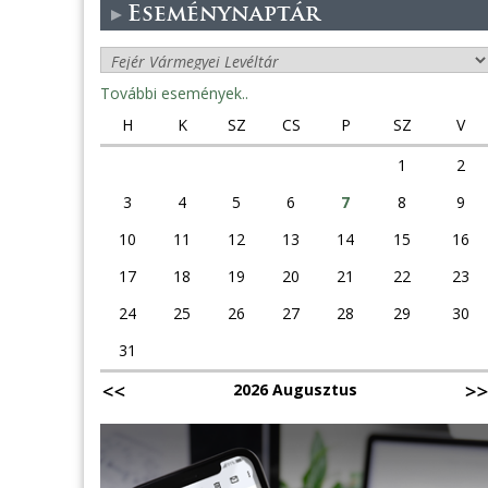
Eseménynaptár
További események..
H
K
SZ
CS
P
SZ
V
1
2
3
4
5
6
7
8
9
10
11
12
13
14
15
16
17
18
19
20
21
22
23
24
25
26
27
28
29
30
31
2026 Augusztus