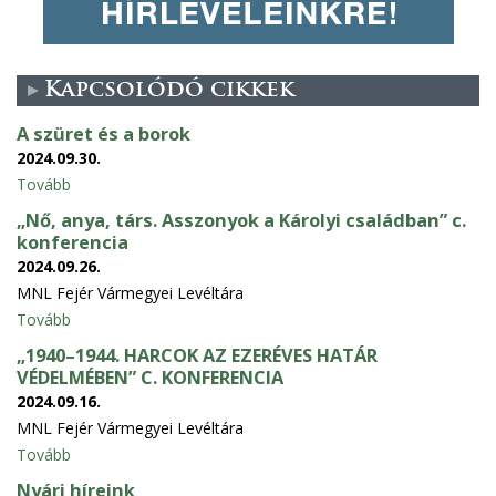
Kapcsolódó cikkek
A szüret és a borok
2024.09.30.
Tovább
„Nő, anya, társ. Asszonyok a Károlyi családban” c.
konferencia
2024.09.26.
MNL Fejér Vármegyei Levéltára
Tovább
„1940–1944. HARCOK AZ EZERÉVES HATÁR
VÉDELMÉBEN” C. KONFERENCIA
2024.09.16.
MNL Fejér Vármegyei Levéltára
Tovább
Nyári híreink