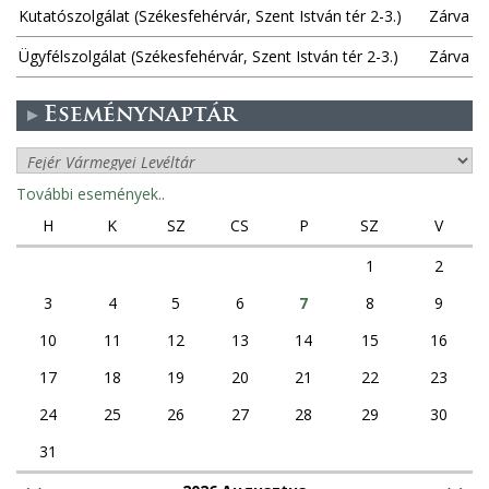
Kutatószolgálat (Székesfehérvár, Szent István tér 2-3.)
Zárva
Ügyfélszolgálat (Székesfehérvár, Szent István tér 2-3.)
Zárva
Eseménynaptár
További események..
H
K
SZ
CS
P
SZ
V
1
2
3
4
5
6
7
8
9
10
11
12
13
14
15
16
17
18
19
20
21
22
23
24
25
26
27
28
29
30
31