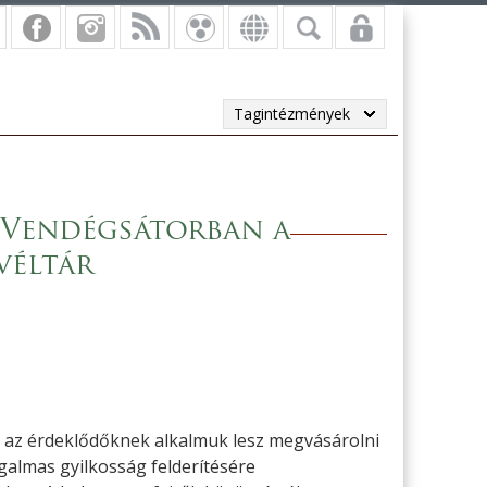
Tagintézmények
 Vendégsátorban a
véltár
 az érdeklődőknek alkalmuk lesz megvásárolni
zgalmas gyilkosság felderítésére