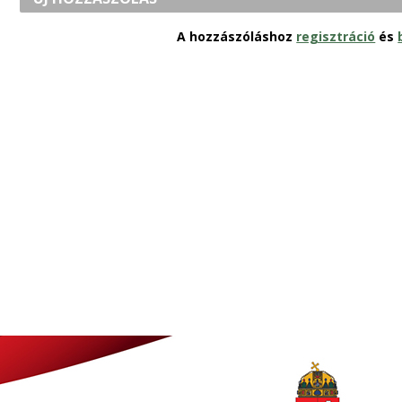
a
A hozzászóláshoz
regisztráció
és