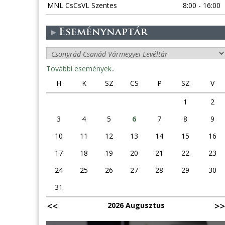
MNL CsCsVL Szentes
8:00 - 16:00
Eseménynaptár
További események..
H
K
SZ
CS
P
SZ
V
1
2
3
4
5
6
7
8
9
10
11
12
13
14
15
16
17
18
19
20
21
22
23
24
25
26
27
28
29
30
31
2026 Augusztus