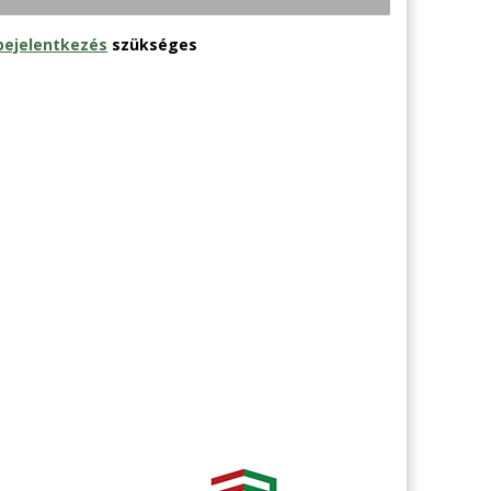
bejelentkezés
szükséges