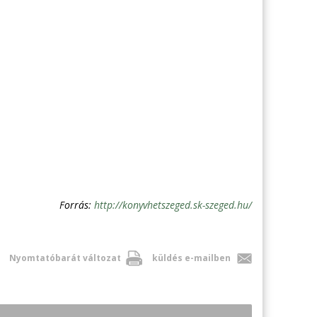
Forrás:
http://konyvhetszeged.sk-szeged.hu/
Nyomtatóbarát változat
küldés e-mailben