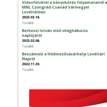
Videofelvétel a könyvkötés folyamatairól 
MNL Csongrád-Csanád Vármegyei
Levéltárban
2023.03.16.
Tovább
Berkeszi István első világháborús
naplójáról
2023.02.06.
Tovább
Beszámoló a Hódmezővásárhelyi Levéltári
Napról
2022.11.30.
Tovább