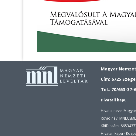
Magyar Nemzeti
Cím: 6725 Szeged
Tel.: 70/653-37-
Hivatali kapu
Hivatal neve: Magya
Rövid név: MNLCSML
KRID szám:
6653437
Hivatali kapu - Közp