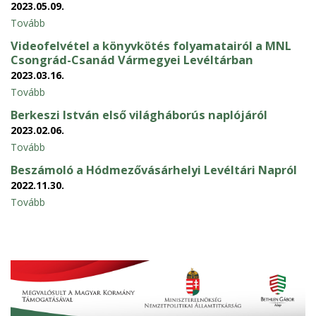
2023.05.09.
Tovább
Videofelvétel a könyvkötés folyamatairól a MNL
Csongrád-Csanád Vármegyei Levéltárban
2023.03.16.
Tovább
Berkeszi István első világháborús naplójáról
2023.02.06.
Tovább
Beszámoló a Hódmezővásárhelyi Levéltári Napról
2022.11.30.
Tovább