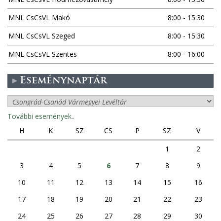
MNL CsCsVL Makó
8:00 - 15:30
MNL CsCsVL Szeged
8:00 - 15:30
MNL CsCsVL Szentes
8:00 - 16:00
Eseménynaptár
További események..
H
K
SZ
CS
P
SZ
V
1
2
3
4
5
6
7
8
9
10
11
12
13
14
15
16
17
18
19
20
21
22
23
24
25
26
27
28
29
30