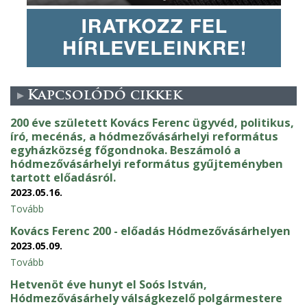
Kapcsolódó cikkek
200 éve született Kovács Ferenc ügyvéd, politikus,
író, mecénás, a hódmezővásárhelyi református
egyházközség főgondnoka. Beszámoló a
hódmezővásárhelyi református gyűjteményben
tartott előadásról.
2023.05.16.
Tovább
Kovács Ferenc 200 - előadás Hódmezővásárhelyen
2023.05.09.
Tovább
Hetvenöt éve hunyt el Soós István,
Hódmezővásárhely válságkezelő polgármestere