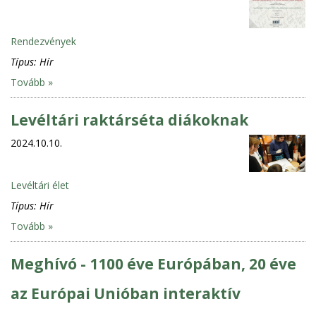
Rendezvények
Típus:
Hír
Tovább »
Levéltári raktárséta diákoknak
2024.10.10.
Levéltári élet
Típus:
Hír
Tovább »
Meghívó - 1100 éve Európában, 20 éve
az Európai Unióban interaktív