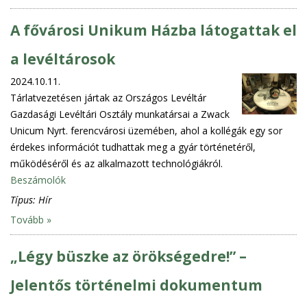
A fővárosi Unikum Házba látogattak el
a levéltárosok
2024.10.11.
Tárlatvezetésen jártak az Országos Levéltár
Gazdasági Levéltári Osztály munkatársai a Zwack
Unicum Nyrt. ferencvárosi üzemében, ahol a kollégák egy sor
érdekes információt tudhattak meg a gyár történetéről,
működéséről és az alkalmazott technológiákról.
Beszámolók
Típus:
Hír
Tovább »
„Légy büszke az örökségedre!” –
Jelentős történelmi dokumentum