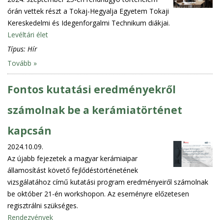
órán vettek részt a Tokaj-Hegyalja Egyetem Tokaji
Kereskedelmi és Idegenforgalmi Technikum diákjai.
Levéltári élet
Típus:
Hír
Tovább »
Fontos kutatási eredményekről
számolnak be a kerámiatörténet
kapcsán
2024.10.09.
Az újabb fejezetek a magyar kerámiaipar
államosítást követő fejlődéstörténetének
vizsgálatához című kutatási program eredményeiről számolnak
be október 21-én workshopon. Az eseményre előzetesen
regisztrálni szükséges.
Rendezvények