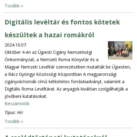
Tovább »
Digitális levéltár és fontos kötetek
készültek a hazai romákról
2024.10.07.
Október 4-én az Újpesti Cigány Nemzetiségi
Önkormányzat, a Nemzeti Roma Könyvtár és a
Magyar Nemzeti Levéltár szervezésében mutatták be Újpesten,
a Rácz Gyöngyi Közösségi Központban A magyarországi
cigányok/romák című kétkötetes forráskiadványt, valamint a
Digitális Roma Levéltárat. Az anyagok kiválóan szolgálhatják a
jövőbeni kutatásokat.
Beszámolók
Típus:
Hír
Tovább »