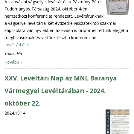
A szlovákiai vágsellyei levéltár és a Pázmány Péter
Tudományos Társaság 2024. október 4-én
nemzetközi konferenciát rendezett. Levéltárunknak
a vágsellyei levéltárral két évtizedre visszatekintő szakmai
kapcsolata van, így ebben az évben is örömmel tettünk eleget a
meghívásuknak és vettünk részt a konferencián.
Levéltári élet
Típus:
Hír
Tovább »
XXV. Levéltári Nap az MNL Baranya
Vármegyei Levéltárában - 2024.
október 22.
2024.10.14.