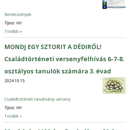
Rendezvények
Típus:
Hír
Tovább »
MONDJ EGY SZTORIT A DÉDIRŐL!
Családtörténeti versenyfelhívás 6-7-8.
osztályos tanulók számára 3. évad
2024.10.15.
Családtörténeti tanulmányi verseny
Típus:
Hír
Tovább »