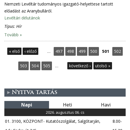
Nemzeti Levéltár tudományos igazgató-helyettese tartott
előadást az Aranybulláról.
Levéltári délutánok
Típus:
Hír
Tovább »
O
« első
‹ előző
…
497
498
499
500
501
502
l
503
504
505
…
következő ›
utolsó »
d
a
Nyitva tartás
l
Napi
Heti
Havi
a
2026. augusztus 06. cs
01. 3100, KÖZPONT- Kutatószolgálat, Salgótarján,
8.00-
k