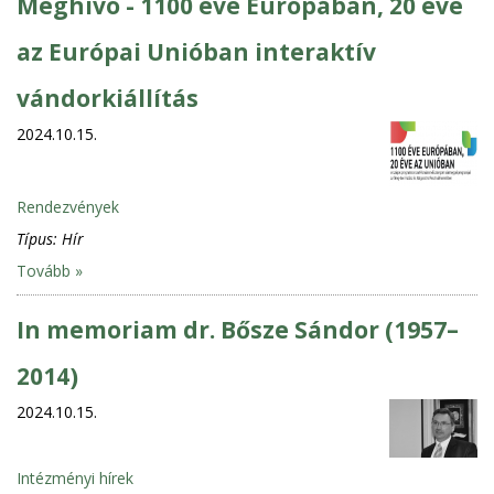
Meghívó - 1100 éve Európában, 20 éve
az Európai Unióban interaktív
vándorkiállítás
2024.10.15.
Rendezvények
Típus:
Hír
Tovább »
In memoriam dr. Bősze Sándor (1957–
2014)
2024.10.15.
Intézményi hírek