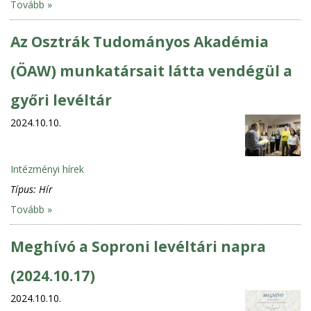
Tovább »
Az Osztrák Tudományos Akadémia
(ÖAW) munkatársait látta vendégül a
győri levéltár
2024.10.10.
Intézményi hírek
Típus:
Hír
Tovább »
Meghívó a Soproni levéltári napra
(2024.10.17)
2024.10.10.