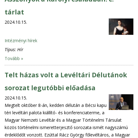
tárlat
2024.10.15.
Intézményi hírek
Típus:
Hír
Tovább »
Telt házas volt a Levéltári Délutánok
sorozat legutóbbi előadása
2024.10.15.
Megtelt október 8-án, kedden délután a Bécsi kapu
téri levéltári palota kiállító- és konferenciaterme, a
Magyar Nemzeti Levéltár és a Magyar Történelmi Társulat
közös történelmi ismeretterjesztő sorozata ismét nagyszámú
érdeklődőt vonzott. Ezúttal Rácz György főlevéltáros, a Magyar