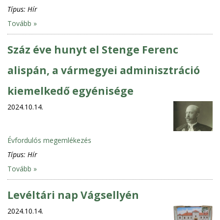
Típus:
Hír
Tovább »
Száz éve hunyt el Stenge Ferenc
alispán, a vármegyei adminisztráció
kiemelkedő egyénisége
2024.10.14.
Évfordulós megemlékezés
Típus:
Hír
Tovább »
Levéltári nap Vágsellyén
2024.10.14.