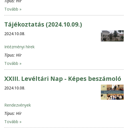
Típus:
Hír
Tovább »
Tájékoztatás (2024.10.09.)
2024.10.08.
Intézményi hírek
Típus:
Hír
Tovább »
XXIII. Levéltári Nap - Képes beszámoló
2024.10.08.
Rendezvények
Típus:
Hír
Tovább »