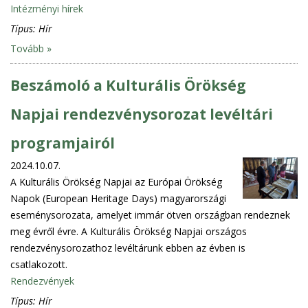
Intézményi hírek
Típus:
Hír
Tovább »
Beszámoló a Kulturális Örökség
Napjai rendezvénysorozat levéltári
programjairól
2024.10.07.
A Kulturális Örökség Napjai az Európai Örökség
Napok (European Heritage Days) magyarországi
eseménysorozata, amelyet immár ötven országban rendeznek
meg évről évre. A Kulturális Örökség Napjai országos
rendezvénysorozathoz levéltárunk ebben az évben is
csatlakozott.
Rendezvények
Típus:
Hír