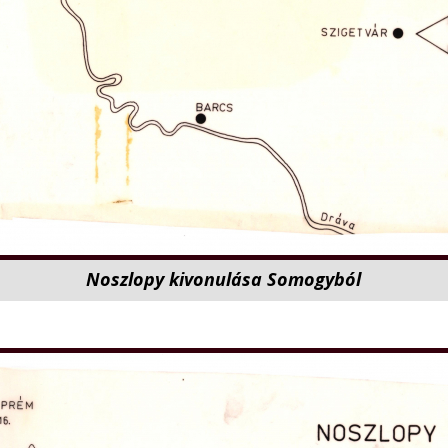
Noszlopy kivonulása Somogyból