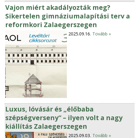
Vajon miért akadályozták meg?
Sikertelen gimnáziumalapítási terv a
reformkori Zalaegerszegen
2025.09.16.
Tovább »
Luxus, lóvásár és „élőbaba
szépségverseny” – ilyen volt a nagy
kiállítás Zalaegerszegen
2025.09.03.
Tovább »