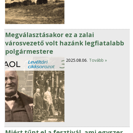
Megválasztásakor ez a zalai
városvezető volt hazánk legfiatalabb
polgármestere
2025.08.06.
Tovább »
Miért tűnt el a fesztivál, ami egyszer