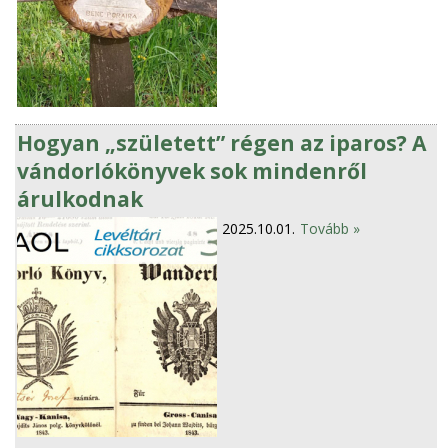
Hogyan „született” régen az iparos? A
vándorlókönyvek sok mindenről
árulkodnak
2025.10.01.
Tovább »