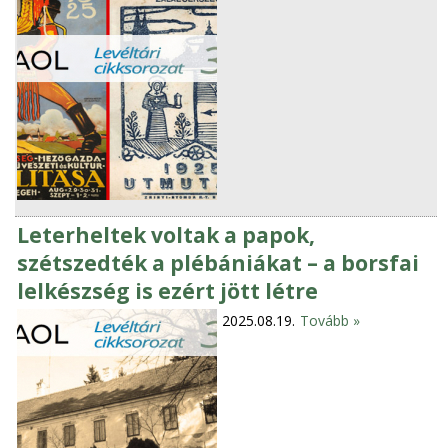
Leterheltek voltak a papok,
szétszedték a plébániákat – a borsfai
lelkészség is ezért jött létre
2025.08.19.
Tovább »