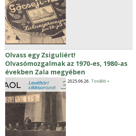
Olvass egy Zsiguliért!
Olvasómozgalmak az 1970-es, 1980-as
években Zala megyében
2025.06.26.
Tovább »