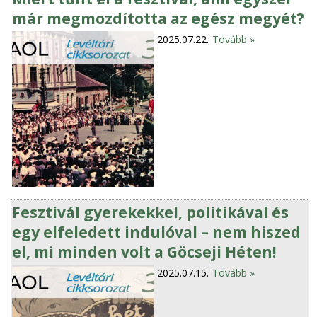
már megmozdította az egész megyét?
2025.07.22.
Tovább »
Fesztivál gyerekekkel, politikával és
egy elfeledett indulóval – nem hiszed
el, mi minden volt a Göcseji Héten!
2025.07.15.
Tovább »