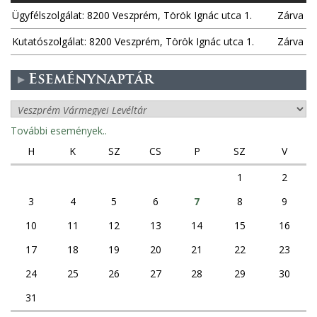
Ügyfélszolgálat: 8200 Veszprém, Török Ignác utca 1.
Zárva
Kutatószolgálat: 8200 Veszprém, Török Ignác utca 1.
Zárva
Eseménynaptár
További események..
H
K
SZ
CS
P
SZ
V
1
2
3
4
5
6
7
8
9
10
11
12
13
14
15
16
17
18
19
20
21
22
23
24
25
26
27
28
29
30
31