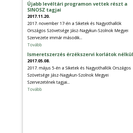
Újabb levéltári programon vettek részt a
SINOSZ tagjai
2017.11.20.
2017. november 17-én a Siketek és Nagyothallók
Országos Szövetsége Jász-Nagykun-Szolnok Megyei
Szervezete immár második...
Tovább
Ismeretszerzés érzékszervi korlátok nélkü
2017.05.08.
2017. május 5-én a Siketek és Nagyothallók Országos
Szövetsége Jász-Nagykun-Szolnok Megyei
Szervezetének tagjai...
Tovább