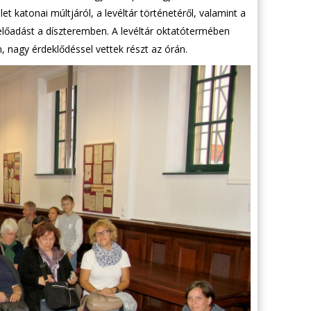
t katonai múltjáról, a levéltár történetéről, valamint a
 előadást a díszteremben. A levéltár oktatótermében
n, nagy érdeklődéssel vettek részt az órán.