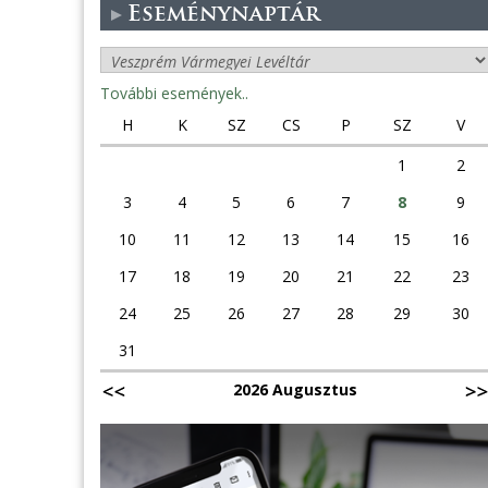
Eseménynaptár
További események..
H
K
SZ
CS
P
SZ
V
1
2
3
4
5
6
7
8
9
10
11
12
13
14
15
16
17
18
19
20
21
22
23
24
25
26
27
28
29
30
31
2026 Augusztus