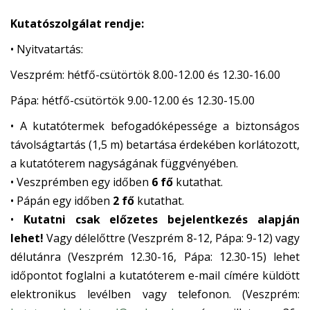
Kutatószolgálat rendje:
• Nyitvatartás:
Veszprém: hétfő-csütörtök 8.00-12.00 és 12.30-16.00
Pápa: hétfő-csütörtök 9.00-12.00 és 12.30-15.00
• A kutatótermek befogadóképessége a biztonságos
távolságtartás (1,5 m) betartása érdekében korlátozott,
a kutatóterem nagyságának függvényében.
• Veszprémben egy időben
6 fő
kutathat.
• Pápán egy időben
2 fő
kutathat.
•
Kutatni csak előzetes bejelentkezés alapján
lehet!
Vagy délelőttre (Veszprém 8-12, Pápa: 9-12) vagy
délutánra (Veszprém 12.30-16, Pápa: 12.30-15) lehet
időpontot foglalni a kutatóterem e-mail címére küldött
elektronikus levélben vagy telefonon. (Veszprém: