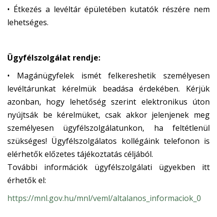
• Étkezés a levéltár épületében kutatók részére nem
lehetséges.
Ügyfélszolgálat rendje:
• Magánügyfelek ismét felkereshetik személyesen
levéltárunkat kérelmük beadása érdekében. Kérjük
azonban, hogy lehetőség szerint elektronikus úton
nyújtsák be kérelmüket, csak akkor jelenjenek meg
személyesen ügyfélszolgálatunkon, ha feltétlenül
szükséges! Ügyfélszolgálatos kollégáink telefonon is
elérhetők előzetes tájékoztatás céljából.
További információk ügyfélszolgálati ügyekben itt
érhetők el:
https://mnl.gov.hu/mnl/veml/altalanos_informaciok_0