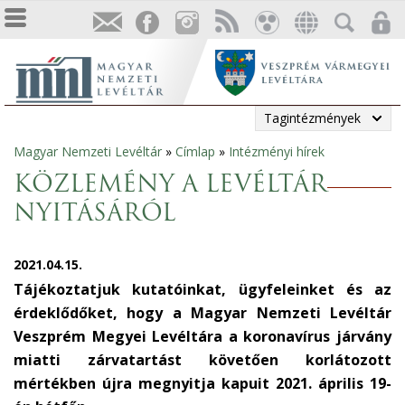
Tagintézmények
Magyar Nemzeti Levéltár
»
Címlap
»
Intézményi hírek
Jelenlegi
KÖZLEMÉNY A LEVÉLTÁR
hely
NYITÁSÁRÓL
2021.04.15.
Tájékoztatjuk kutatóinkat, ügyfeleinket és az
érdeklődőket, hogy a Magyar Nemzeti Levéltár
Veszprém Megyei Levéltára a koronavírus járvány
miatti zárvatartást követően korlátozott
mértékben újra megnyitja kapuit 2021. április 19-