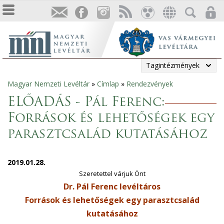
Tagintézmények
Magyar Nemzeti Levéltár
»
Címlap
»
Rendezvények
Jelenlegi
ELŐADÁS - Pál Ferenc:
hely
Források és lehetőségek egy
parasztcsalád kutatásához
2019.01.28.
Szeretettel várjuk Önt
Dr. Pál Ferenc levéltáros
Források és lehetőségek egy parasztcsalád
kutatásához