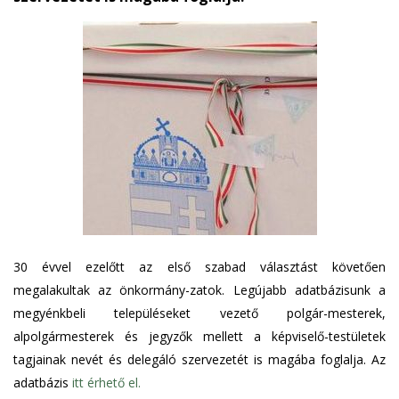
30 évvel ezelőtt az első szabad választást követően
megalakultak az önkormány-zatok. Legújabb adatbázisunk a
megyénkbeli településeket vezető polgár-mesterek,
alpolgármesterek és jegyzők mellett a képviselő-testületek
tagjainak nevét és delegáló szervezetét is magába foglalja. Az
adatbázis
itt érhető el.