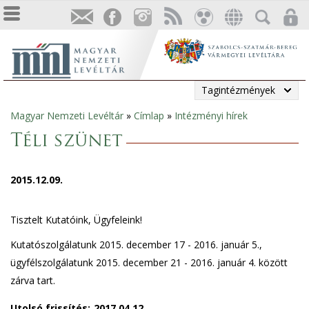
Tagintézmények
Magyar Nemzeti Levéltár
»
Címlap
»
Intézményi hírek
Jelenlegi
Téli szünet
hely
2015.12.09.
Tisztelt Kutatóink, Ügyfeleink!
Kutatószolgálatunk 2015. december 17 - 2016. január 5.,
ügyfélszolgálatunk 2015. december 21 - 2016. január 4. között
zárva tart.
Utolsó frissítés:
2017.04.12.