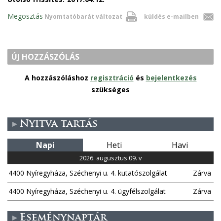
Megosztás
Nyomtatóbarát változat
küldés e-mailben
ÚJ HOZZÁSZÓLÁS
A hozzászóláshoz
regisztráció
és
bejelentkezés
szükséges
Nyitva tartás
Napi
Heti
Havi
2026. augusztus 09. v
4400 Nyíregyháza, Széchenyi u. 4. kutatószolgálat
Zárva
4400 Nyíregyháza, Széchenyi u. 4. ügyfélszolgálat
Zárva
Eseménynaptár