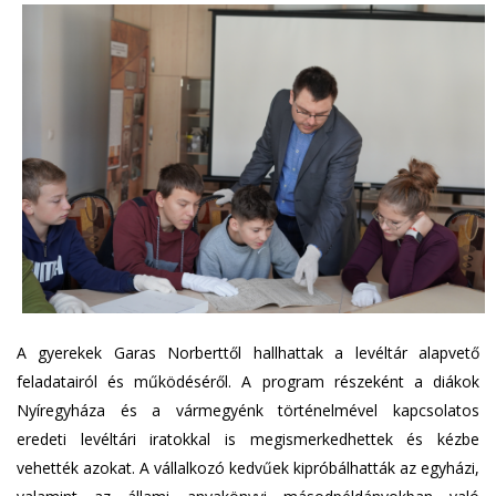
A gyerekek Garas Norberttől hallhattak a levéltár alapvető
feladatairól és működéséről. A program részeként a diákok
Nyíregyháza és a vármegyénk történelmével kapcsolatos
eredeti levéltári iratokkal is megismerkedhettek és kézbe
vehették azokat. A vállalkozó kedvűek kipróbálhatták az egyházi,