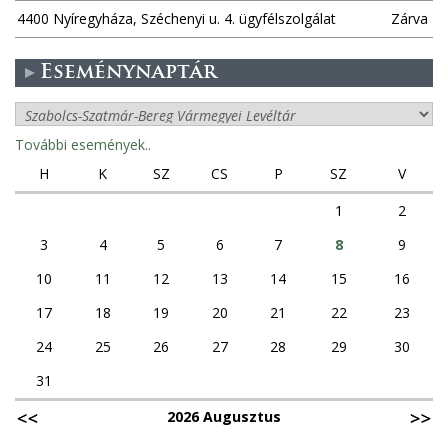
4400 Nyíregyháza, Széchenyi u. 4. ügyfélszolgálat
Zárva
Eseménynaptár
További események..
H
K
SZ
CS
P
SZ
V
1
2
3
4
5
6
7
8
9
10
11
12
13
14
15
16
17
18
19
20
21
22
23
24
25
26
27
28
29
30
31
2026 Augusztus