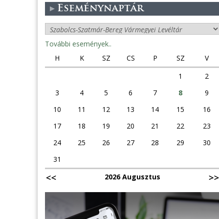
Eseménynaptár
További események..
H
K
SZ
CS
P
SZ
V
1
2
3
4
5
6
7
8
9
10
11
12
13
14
15
16
17
18
19
20
21
22
23
24
25
26
27
28
29
30
31
2026 Augusztus