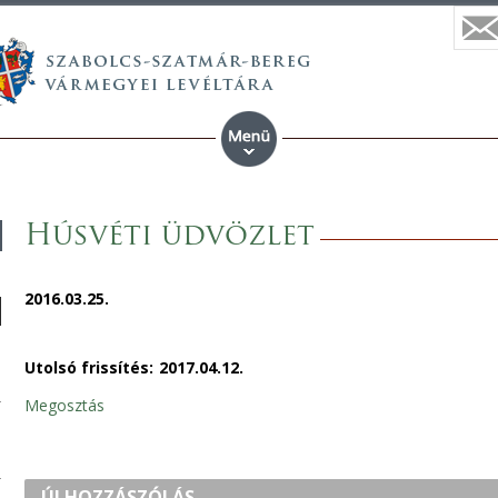
Húsvéti üdvözlet
2016.03.25.
Utolsó frissítés:
2017.04.12.
Megosztás
ÚJ HOZZÁSZÓLÁS