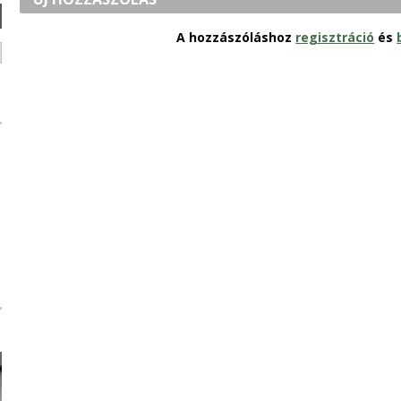
A hozzászóláshoz
regisztráció
és