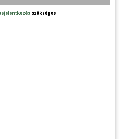
bejelentkezés
szükséges