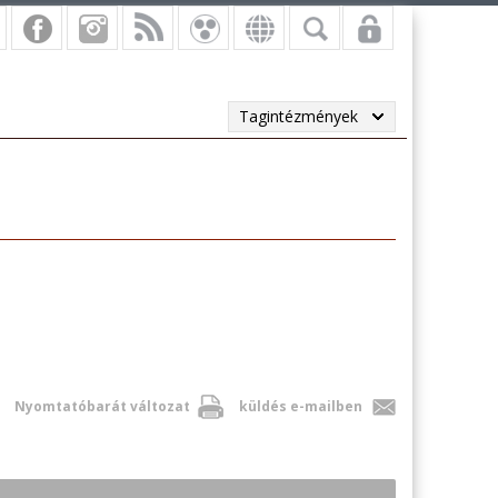
Tagintézmények
Nyomtatóbarát változat
küldés e-mailben