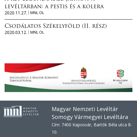
levéltárban: a pestis és a kolera
2020.11.27.
MNL OL
Csodálatos Székelyföld (II. rész)
2020.03.12.
MNL OL
Magyar Nemzeti Levéltár
Somogy Vármegyei Levéltára
Cím: 7400 Kaposvár, Bartók Béla utca 8-
10.