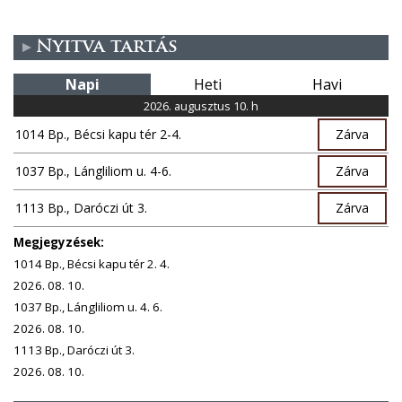
Nyitva tartás
Napi
Heti
Havi
2026. augusztus 10. h
1014 Bp., Bécsi kapu tér 2-4.
Zárva
1037 Bp., Lángliliom u. 4-6.
Zárva
1113 Bp., Daróczi út 3.
Zárva
Megjegyzések:
1014 Bp., Bécsi kapu tér 2. 4.
2026. 08. 10.
1037 Bp., Lángliliom u. 4. 6.
2026. 08. 10.
1113 Bp., Daróczi út 3.
2026. 08. 10.