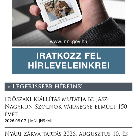
Legfrissebb híreink
Időszaki kiállítás mutatja be Jász-
Nagykun-Szolnok vármegye elmúlt 150
évét
2026.08.07.
MNL JNSzML
Nyári zárva tartás 2026. augusztus 10. és