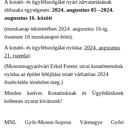
A kutató- és ügyfélszolgálat nyári zárvatartásának
időszaka egységesen:
2024. augusztus 05 –2024.
augusztus 16. között
(munkanap tekintetében 2024. augusztus 16-ig,
összesen 10 munkanapot érint).
A kutató- és ügyfélszolgálat nyitása:
2024. augusztus
21. (szerda)
.
(Mosonmagyaróvári Erkel Ferenc utcai kutatótermünk
nyitása az épület felújítása miatt várhatóan 2024
őszén/telén történhet meg.)
Minden kedves Kutatónknak és Ügyfelünknek
kellemes nyarat kívánunk!
MNL Győr-Moson-Sopron Vármegye Győri