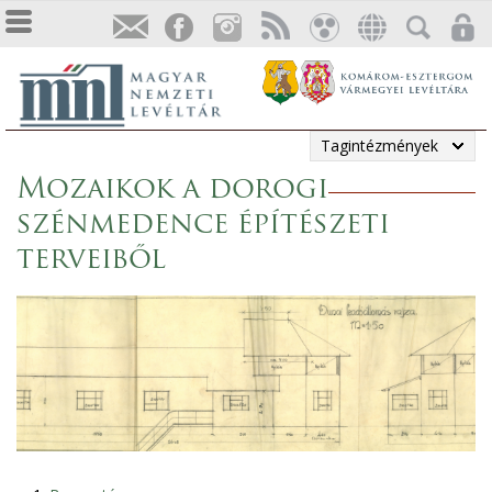
Tagintézmények
Mozaikok a dorogi
szénmedence építészeti
terveiből