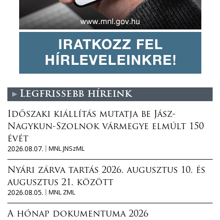
Legfrissebb híreink
Időszaki kiállítás mutatja be Jász-
Nagykun-Szolnok vármegye elmúlt 150
évét
2026.08.07.
MNL JNSzML
Nyári zárva tartás 2026. augusztus 10. és
augusztus 21. között
2026.08.05.
MNL ZML
A hónap dokumentuma 2026