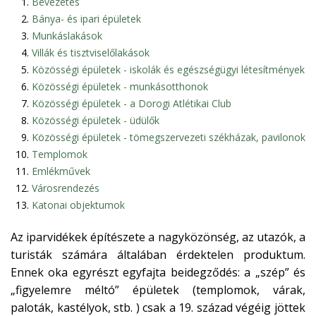
Bevezetés
Bánya- és ipari épületek
Munkáslakások
Villák és tisztviselőlakások
Közösségi épületek - iskolák és egészségügyi létesítmények
Közösségi épületek - munkásotthonok
Közösségi épületek - a Dorogi Atlétikai Club
Közösségi épületek - üdülők
Közösségi épületek - tömegszervezeti székházak, pavilonok
Templomok
Emlékművek
Városrendezés
Katonai objektumok
Az iparvidékek építészete a nagyközönség, az utazók, a
turisták számára általában érdektelen produktum.
Ennek oka egyrészt egyfajta beidegződés: a „szép” és
„
figyelemre méltó
” épületek (templomok, várak,
paloták, kastélyok, stb. ) csak a 19. század végéig jöttek