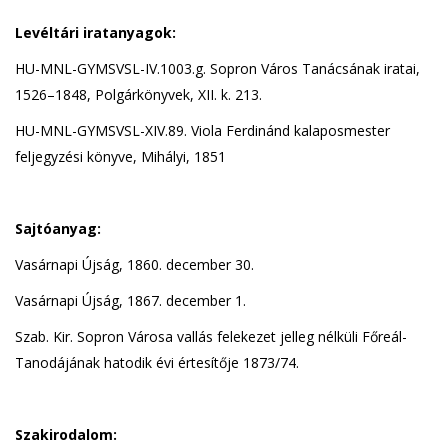
Levéltári iratanyagok:
HU-MNL-GYMSVSL-IV.1003.g. Sopron Város Tanácsának iratai,
1526–1848, Polgárkönyvek, XII. k. 213.
HU-MNL-GYMSVSL-XIV.89. Viola Ferdinánd kalaposmester
feljegyzési könyve, Mihályi, 1851
Sajtóanyag:
Vasárnapi Újság, 1860. december 30.
Vasárnapi Újság, 1867. december 1.
Szab. Kir. Sopron Városa vallás felekezet jelleg nélküli Főreál-
Tanodájának hatodik évi értesítője 1873/74.
Szakirodalom: