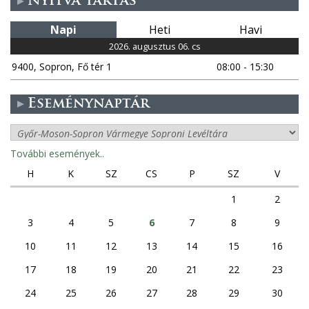
Nyitva tartás
Napi
Heti
Havi
2026. augusztus 06. cs
9400, Sopron, Fő tér 1
08:00 - 15:30
Eseménynaptár
További események..
H
K
SZ
CS
P
SZ
V
1
2
3
4
5
6
7
8
9
10
11
12
13
14
15
16
17
18
19
20
21
22
23
24
25
26
27
28
29
30