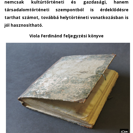
nemcsak kultúrtörténeti és gazdasági, hanem
társadalomtörténeti szempontból is érdeklődésre
tarthat számot, továbbá helytörténeti vonatkozásban is
jól hasznosítható.
Viola Ferdinánd feljegyzési könyve