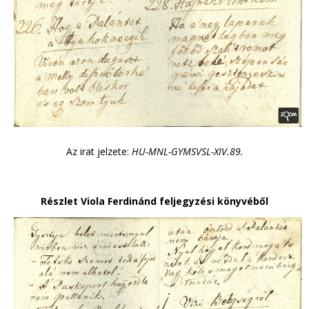
Az irat jelzete:
HU-MNL-GYMSVSL-XIV.89.
Részlet Viola Ferdinánd feljegyzési könyvéből