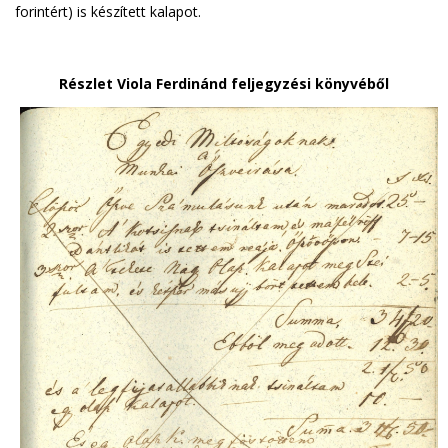
forintért) is készített kalapot.
Részlet Viola Ferdinánd feljegyzési könyvéből