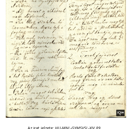
Az irat jelzete:
HU-MNL-GYMSVSL-XIV.89.