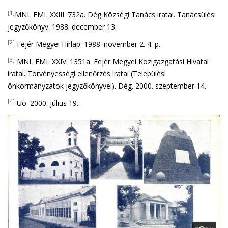
[1]
MNL FML XXIII. 732a. Dég Községi Tanács iratai. Tanácsülési
jegyzőkönyv. 1988. december 13.
[2]
Fejér Megyei Hírlap. 1988. november 2. 4. p.
[3]
MNL FML XXIV. 1351a. Fejér Megyei Közigazgatási Hivatal
iratai. Törvényességi ellenőrzés iratai (Települési
önkormányzatok jegyzőkönyvei). Dég. 2000. szeptember 14.
[4]
Uo. 2000. július 19.