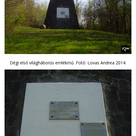
Dégi első világháborús emlékmű. Fotó: Lovas Andrea 2014.