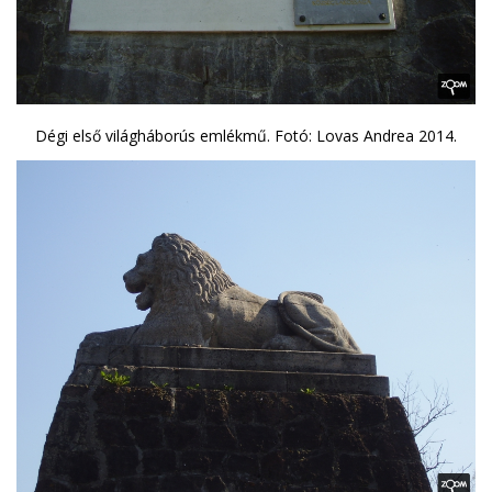
Dégi első világháborús emlékmű. Fotó: Lovas Andrea 2014.