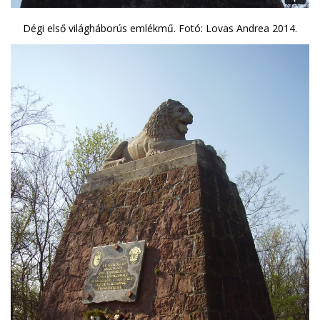
Dégi első világháborús emlékmű. Fotó: Lovas Andrea 2014.