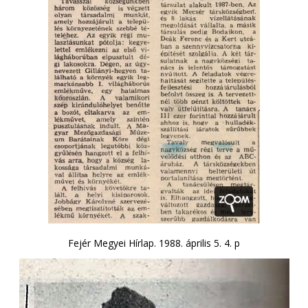
Fejér Megyei Hírlap. 1988. április 5. 4. p