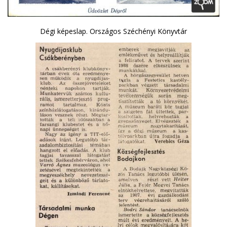
Dégi képeslap. Országos Széchényi Könyvtár