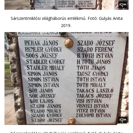
Sárszentmiklósi világháborús emlékmű. Fotó: Gulyás Anita
2019.