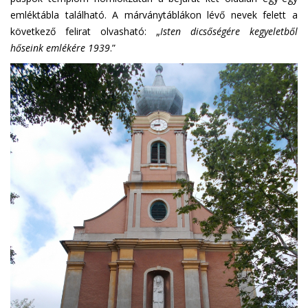
emléktábla található. A márványtáblákon lévő nevek felett a
következő felirat olvasható: „
Isten dicsőségére kegyeletből
hőseink emlékére 1939
.”