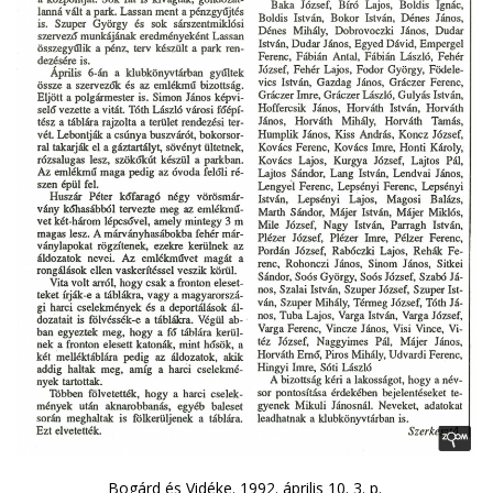
Bogárd és Vidéke. 1992. április 10. 3. p.