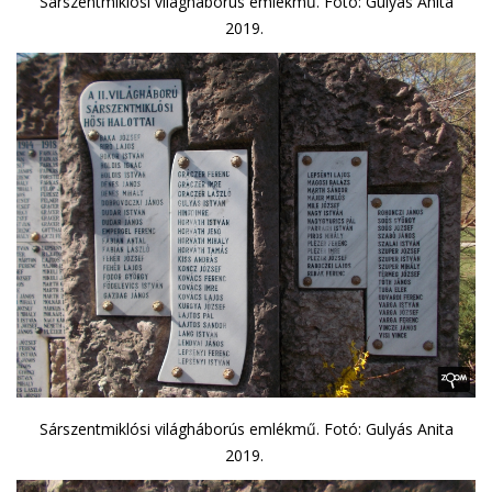
Sárszentmiklósi világháborús emlékmű. Fotó: Gulyás Anita
2019.
Sárszentmiklósi világháborús emlékmű. Fotó: Gulyás Anita
2019.