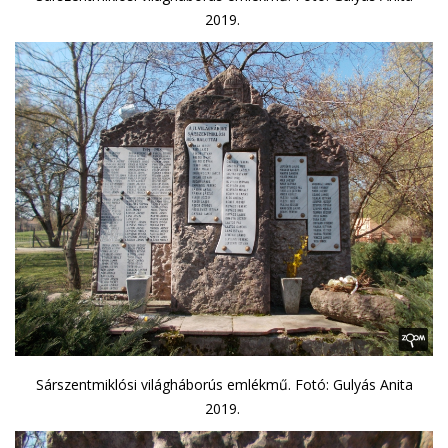
2019.
Sárszentmiklósi világháborús emlékmű. Fotó: Gulyás Anita
2019.