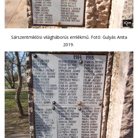
Sárszentmiklósi világháborús emlékmű. Fotó: Gulyás Anita
2019.