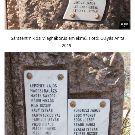
Sárszentmiklósi világháborús emlékmű. Fotó: Gulyás Anita
2019.