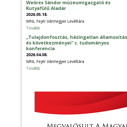
Weöres Sándor múzeumigazgató és
Kutyafülű Aladár
2026.05.18.
MNL Fejér Vármegyei Levéltára
Tovább
„Tulajdonfosztás, házingatlan államosítá
és következményei” c. tudományos
konferencia
2026.04.08.
MNL Fejér Vármegyei Levéltára
Tovább