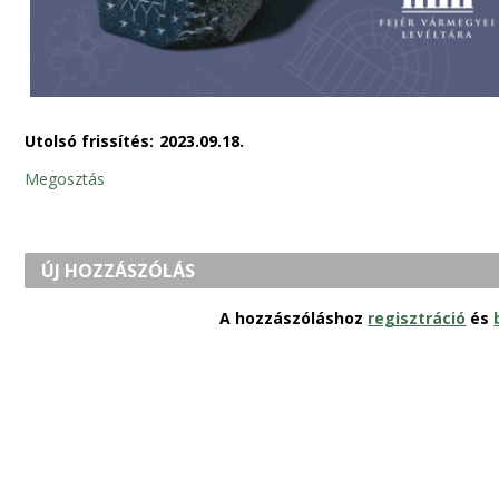
Utolsó frissítés:
2023.09.18.
Megosztás
ÚJ HOZZÁSZÓLÁS
A hozzászóláshoz
regisztráció
és