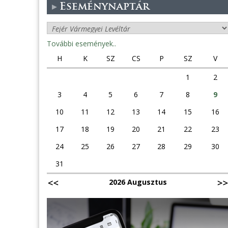
Eseménynaptár
További események..
H
K
SZ
CS
P
SZ
V
1
2
3
4
5
6
7
8
9
10
11
12
13
14
15
16
17
18
19
20
21
22
23
24
25
26
27
28
29
30
31
2026 Augusztus