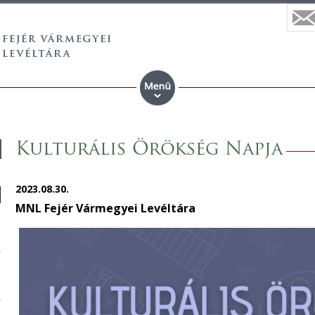
Kulturális Örökség Napja
2023.08.30.
MNL Fejér Vármegyei Levéltára