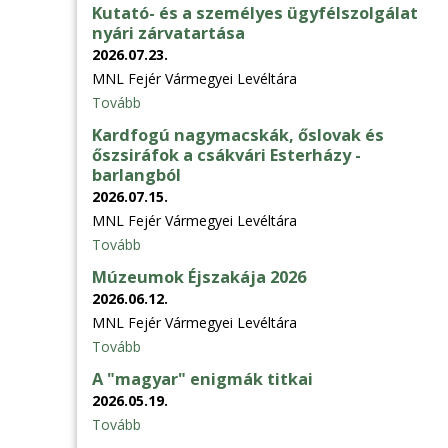
Kutató- és a személyes ügyfélszolgálat
nyári zárvatartása
2026.07.23.
MNL Fejér Vármegyei Levéltára
Tovább
Kardfogú nagymacskák, őslovak és
őszsiráfok a csákvári Esterházy -
barlangból
2026.07.15.
MNL Fejér Vármegyei Levéltára
Tovább
Múzeumok Éjszakája 2026
2026.06.12.
MNL Fejér Vármegyei Levéltára
Tovább
A "magyar" enigmák titkai
2026.05.19.
Tovább