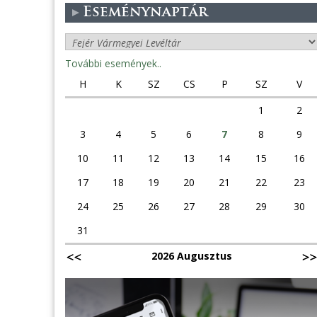
Eseménynaptár
További események..
H
K
SZ
CS
P
SZ
V
1
2
3
4
5
6
7
8
9
10
11
12
13
14
15
16
17
18
19
20
21
22
23
24
25
26
27
28
29
30
31
2026 Augusztus