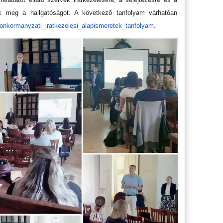
tik meg a hallgatóságot. A következő tanfolyam várhatóan
/onkormanyzati_
iratkezelesi_alapismeretek_
tanfolyam
.