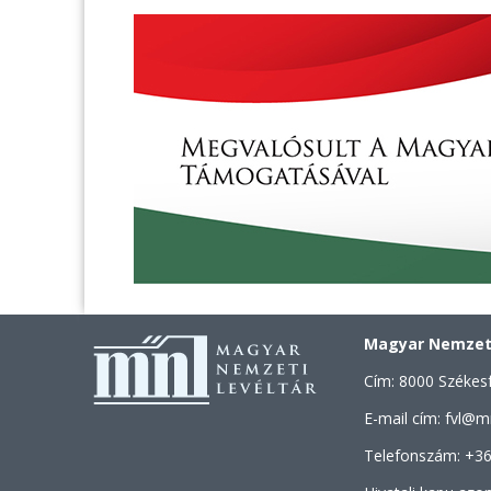
Magyar Nemzeti
Cím: 8000 Székesf
E-mail cím: fvl@m
Telefonszám: +36