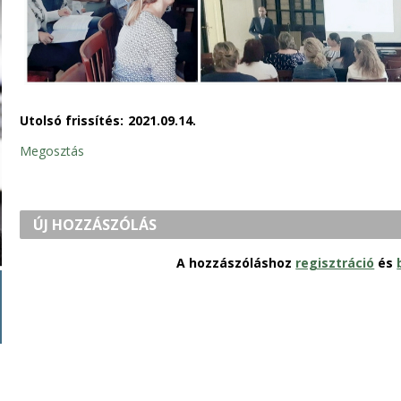
Utolsó frissítés:
2021.09.14.
Megosztás
ÚJ HOZZÁSZÓLÁS
A hozzászóláshoz
regisztráció
és