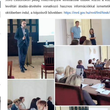
levéltári átadás-átvételre vonatkozó hasznos információkkal ismerte
októberben indul, a képzésről bővebben:
https://mnl.gov.hu/mnl/fml/
hirek