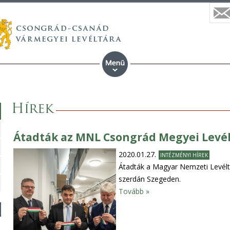
Hírek
Átadták az MNL Csongrád Megyei Levél
2020.01.27.
INTÉZMÉNYI HÍREK
Átadták a Magyar Nemzeti Levélt
szerdán Szegeden.
Tovább »