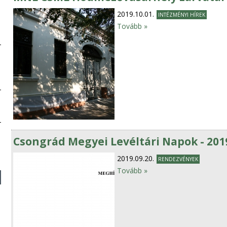
2019.10.01.
INTÉZMÉNYI HÍREK
Tovább »
Csongrád Megyei Levéltári Napok - 2019.
2019.09.20.
RENDEZVÉNYEK
Tovább »