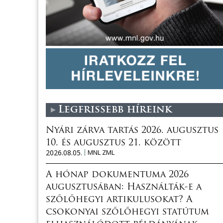
Legfrissebb híreink
Nyári zárva tartás 2026. augusztus
10. és augusztus 21. között
2026.08.05.
MNL ZML
A hónap dokumentuma 2026
augusztusában: Használták-e a
szőlőhegyi artikulusokat? A
csokonyai szőlőhegyi statútum