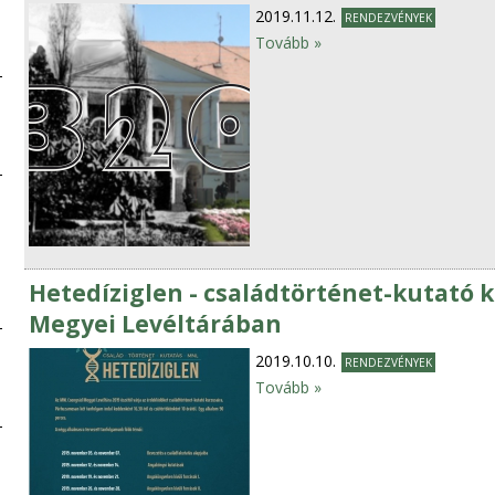
2019.11.12.
RENDEZVÉNYEK
Tovább »
Hetedíziglen - családtörténet-kutató
Megyei Levéltárában
2019.10.10.
RENDEZVÉNYEK
Tovább »