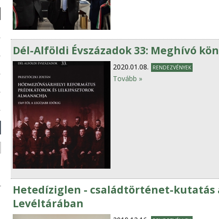
Dél-Alföldi Évszázadok 33: Meghívó k
2020.01.08.
RENDEZVÉNYEK
Tovább »
Hetedíziglen - családtörténet-kutatá
Levéltárában