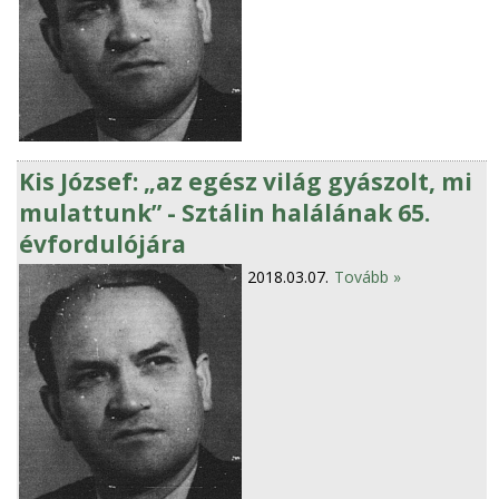
Kis József: „az egész világ gyászolt, mi
mulattunk” - Sztálin halálának 65.
évfordulójára
2018.03.07.
Tovább »