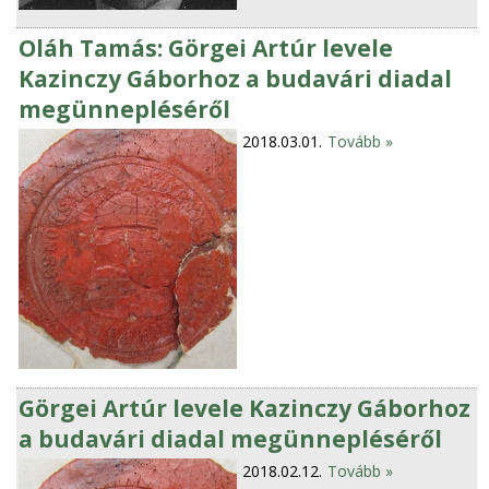
Oláh Tamás: Görgei Artúr levele
Kazinczy Gáborhoz a budavári diadal
megünnepléséről
2018.03.01.
Tovább »
Görgei Artúr levele Kazinczy Gáborhoz
a budavári diadal megünnepléséről
2018.02.12.
Tovább »