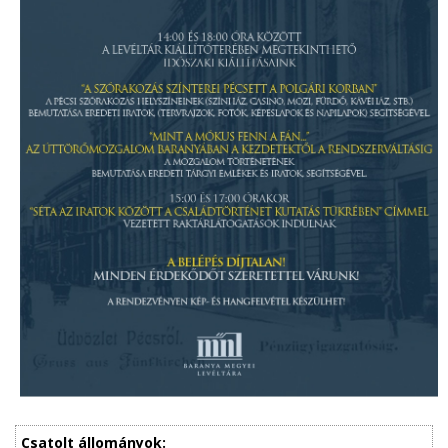
Csatolt állományok: