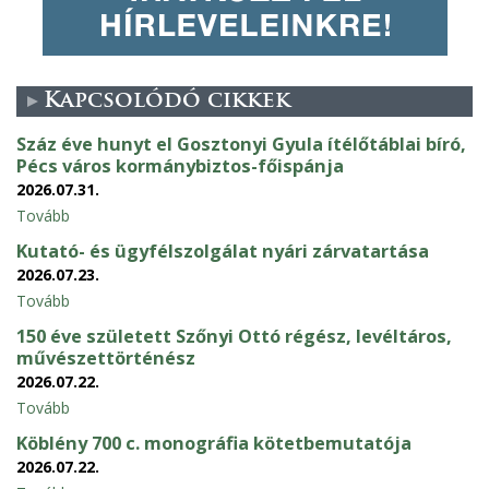
Kapcsolódó cikkek
Száz éve hunyt el Gosztonyi Gyula ítélőtáblai bíró,
Pécs város kormánybiztos-főispánja
2026.07.31.
Tovább
Kutató- és ügyfélszolgálat nyári zárvatartása
2026.07.23.
Tovább
150 éve született Szőnyi Ottó régész, levéltáros,
művészettörténész
2026.07.22.
Tovább
Köblény 700 c. monográfia kötetbemutatója
2026.07.22.