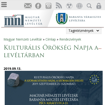
Tagintézmények
Magyar Nemzeti Levéltár
»
Címlap
»
Rendezvények
Jelenlegi
Kulturális Örökség Napja a
hely
levéltárban
2019.09.13.