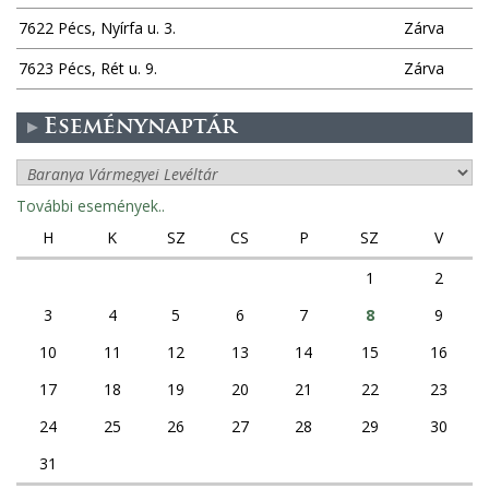
7622 Pécs, Nyírfa u. 3.
Zárva
7623 Pécs, Rét u. 9.
Zárva
Eseménynaptár
További események..
H
K
SZ
CS
P
SZ
V
1
2
3
4
5
6
7
8
9
10
11
12
13
14
15
16
17
18
19
20
21
22
23
24
25
26
27
28
29
30
31