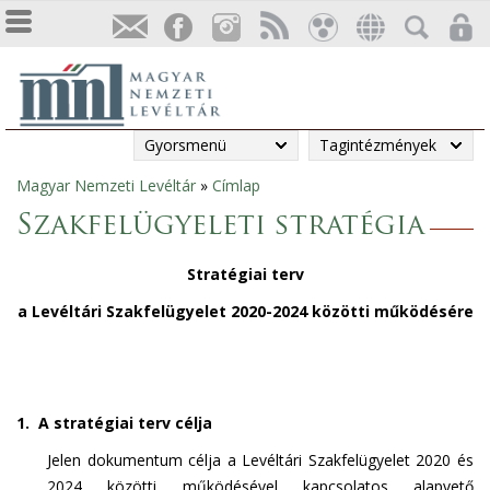
Gyorsmenü
Tagintézmények
Magyar Nemzeti Levéltár
»
Címlap
Jelenlegi
Szakfelügyeleti stratégia
hely
Stratégiai terv
a Levéltári Szakfelügyelet 2020-2024 közötti működésére
1. A stratégiai terv célja
Jelen dokumentum célja a Levéltári Szakfelügyelet 2020 és
2024 közötti működésével kapcsolatos alapvető