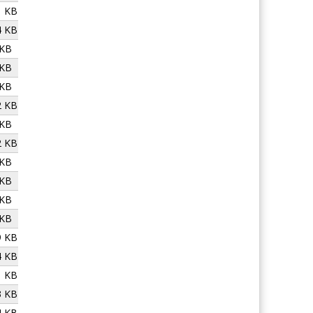
1 KB
4 KB
 KB
 KB
 KB
2 KB
 KB
2 KB
 KB
 KB
 KB
 KB
9 KB
4 KB
1 KB
3 KB
4 KB