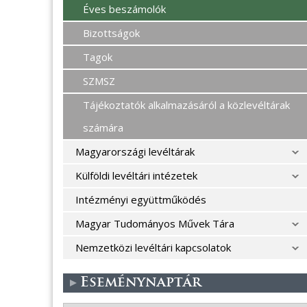
Éves beszámolók
Bizottságok
Tagok
SZMSZ
Tájékoztatók alkalmazásáról a közlevéltárak
számára
Magyarországi levéltárak
Külföldi levéltári intézetek
Intézményi együttműködés
Magyar Tudományos Művek Tára
Nemzetközi levéltári kapcsolatok
Eseménynaptár