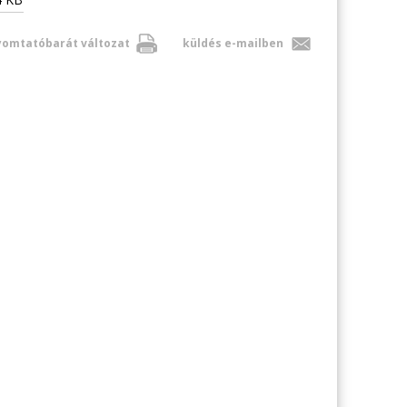
omtatóbarát változat
küldés e-mailben