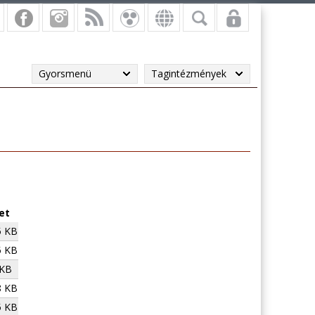
Gyorsmenü
Tagintézmények
et
5 KB
5 KB
 KB
8 KB
5 KB