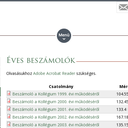
Éves beszámolók
Olvasásukhoz
Adobe Acrobat Reader
szükséges.
Csatolmány
Mér
Beszámoló a Kollégium 1999. évi működéséről
104.5
Beszámoló a Kollégium 2000. évi működéséről
132.4
Beszámoló a Kollégium 2001. évi működéséről
133.4
Beszámoló a Kollégium 2002. évi működéséről
167.1
Beszámoló a Kollégium 2003. évi működéséről
135.1