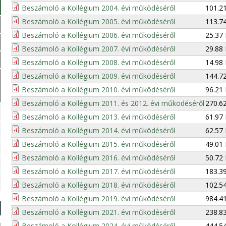
Beszámoló a Kollégium 2004. évi működéséről
101.2
Beszámoló a Kollégium 2005. évi működéséről
113.7
Beszámoló a Kollégium 2006. évi működéséről
25.37
Beszámoló a Kollégium 2007. évi működéséről
29.88
Beszámoló a Kollégium 2008. évi működéséről
14.98
Beszámoló a Kollégium 2009. évi működéséről
144.7
Beszámoló a Kollégium 2010. évi működéséről
96.21
Beszámoló a Kollégium 2011. és 2012. évi működéséről
270.6
Beszámoló a Kollégium 2013. évi működéséről
61.97
Beszámoló a Kollégium 2014. évi működéséről
62.57
Beszámoló a Kollégium 2015. évi működéséről
49.01
Beszámoló a Kollégium 2016. évi működéséről
50.72
Beszámoló a Kollégium 2017. évi működéséről
183.3
Beszámoló a Kollégium 2018. évi működéséről
102.5
Beszámoló a Kollégium 2019. évi működéséről
984.4
Beszámoló a Kollégium 2021. évi működéséről
238.8
Beszámoló a Kollégium 2024. évi működéséről
444.5