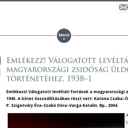
Emlékezz! Válogatott levéltá
magyarországi zsidóság üld
történetéhez, 1938–1
Emlékezz! Válogatott levéltári források a magyarországi 
1945. A kötet összeállításában részt vett:
Katona Csaba–Ó
P. Szigetváry Éva–Szabó Dóra–Varga Katalin
. Bp., 2004.
A
L