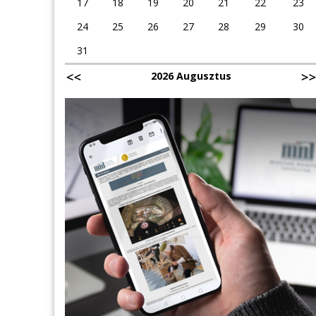
17
18
19
20
21
22
23
24
25
26
27
28
29
30
31
2026 Augusztus